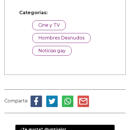
Categorías:
Cine y TV
Hombres Desnudos
Noticias gay
Comparte
¿Te gusta? ¡Puntúalo!