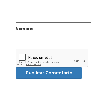
Nombre:
Publicar Comentario