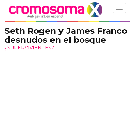
Toggle
navigat
Seth Rogen y James Franco
desnudos en el bosque
¿SUPERVIVIENTES?