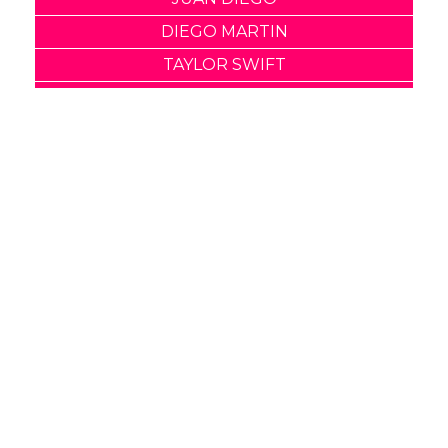
DIEGO MARTIN
TAYLOR SWIFT
TAYLOR SWIFT Y JUSTIN BIEBER