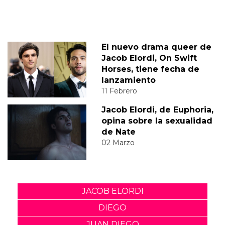
El nuevo drama queer de
Jacob Elordi, On Swift
Horses, tiene fecha de
lanzamiento
11 Febrero
Jacob Elordi, de Euphoria,
opina sobre la sexualidad
de Nate
02 Marzo
JACOB ELORDI
DIEGO
JUAN DIEGO