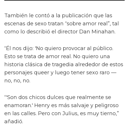
También le contó a la publicación que las
escenas de sexo tratan “sobre amor real”, tal
como lo describió el director Dan Minahan.
“Él nos dijo: 'No quiero provocar al público.
Esto se trata de amor real. No quiero una
historia clásica de tragedia alrededor de estos
personajes queer y luego tener sexo raro —
no, no, no.
“'Son dos chicos dulces que realmente se
enamoran.' Henry es más salvaje y peligroso
en las calles. Pero con Julius, es muy tierno,”
añadió.