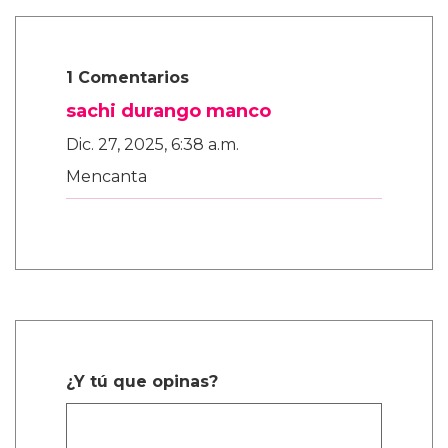
1 Comentarios
sachi durango manco
Dic. 27, 2025, 6:38 a.m.
Mencanta
¿Y tú que opinas?