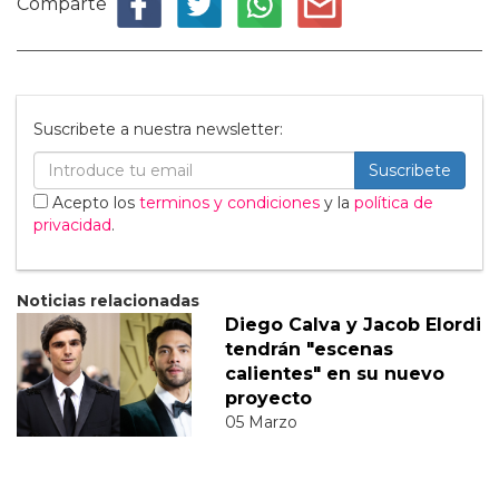
Comparte
Suscribete a nuestra newsletter:
Suscribete
Acepto los
terminos y condiciones
y la
política de
privacidad
.
Noticias relacionadas
Diego Calva y Jacob Elordi
tendrán "escenas
calientes" en su nuevo
proyecto
05 Marzo