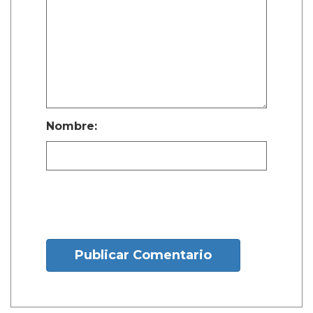
Nombre:
Publicar Comentario