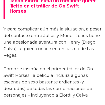
Jacob Elordi inicia un romance queer
ilícito en el tráiler de On Swift
Horses
Y para complicar aún más la situación, a pesar
del contacto entre Julius y Muriel, Julius tiene
una apasionada aventura con Henry (Diego
Calva), a quien conoce en un casino de Las
Vegas.
Como se insinúa en el primer tráiler de On
Swift Horses, la película incluirá algunas
escenas de sexo bastante ardientes (y
desnudas) de todas las combinaciones de
personajes – incluyendo a Elordi y Calva.