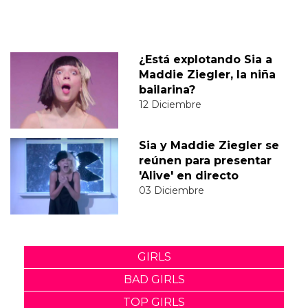
¿Está explotando Sia a
Maddie Ziegler, la niña
bailarina?
12 Diciembre
Sia y Maddie Ziegler se
reúnen para presentar
'Alive' en directo
03 Diciembre
GIRLS
BAD GIRLS
TOP GIRLS