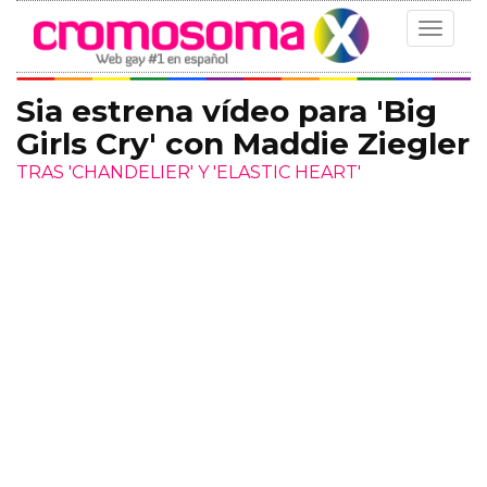
Toggle
navigat
Sia estrena vídeo para 'Big
Girls Cry' con Maddie Ziegler
TRAS 'CHANDELIER' Y 'ELASTIC HEART'