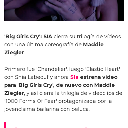
'Big Girls Cry': SIA
cierra su trilogía de vídeos
con una última coreografía de
Maddie
Ziegler
.
Primero fue 'Chandelier', luego 'Elastic Heart'
con Shia Labeouf y ahora
Sia
estrena vídeo
para 'Big Girls Cry', de nuevo con Maddie
Ziegler
, y así cierra la trilogía de videoclips de
'1000 Forms Of Fear' protagonizada por la
jovencísima bailarina con peluca.