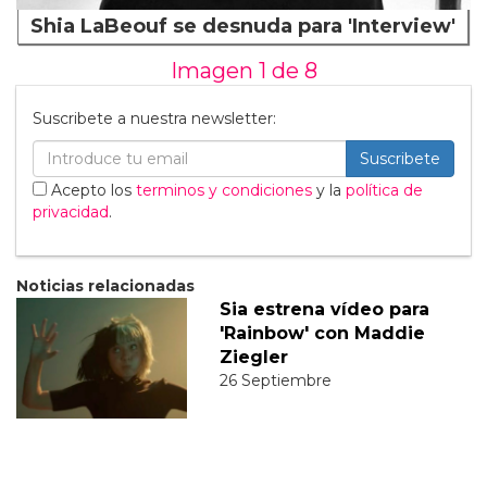
Shia LaBeouf se desnuda para 'Interview'
Imagen 1 de
8
Suscribete a nuestra newsletter:
Suscribete
Acepto los
terminos y condiciones
y la
política de
privacidad
.
Noticias relacionadas
Sia estrena vídeo para
'Rainbow' con Maddie
Ziegler
26 Septiembre