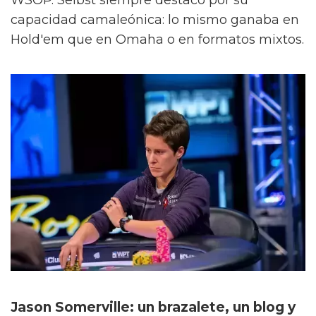
WSOP. Selbst siempre destacó por su
capacidad camaleónica: lo mismo ganaba en
Hold'em que en Omaha o en formatos mixtos.
Jason Somerville: un brazalete, un blog y