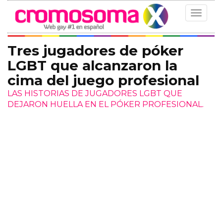
Toggle
navigat
Tres jugadores de póker
LGBT que alcanzaron la
cima del juego profesional
LAS HISTORIAS DE JUGADORES LGBT QUE
DEJARON HUELLA EN EL PÓKER PROFESIONAL.