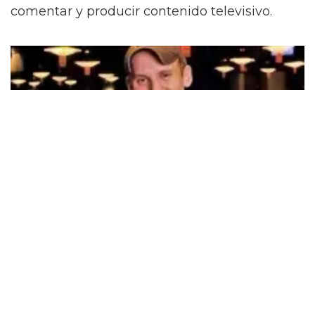
comentar y producir contenido televisivo.
Ryan Laplante: el brazalete, la voz y la
enseñanza