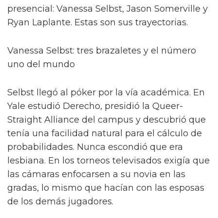
presencial: Vanessa Selbst, Jason Somerville y
Ryan Laplante. Estas son sus trayectorias.
Vanessa Selbst: tres brazaletes y el número
uno del mundo
Selbst llegó al póker por la vía académica. En
Yale estudió Derecho, presidió la Queer-
Straight Alliance del campus y descubrió que
tenía una facilidad natural para el cálculo de
probabilidades. Nunca escondió que era
lesbiana. En los torneos televisados exigía que
las cámaras enfocarsen a su novia en las
gradas, lo mismo que hacían con las esposas
de los demás jugadores.