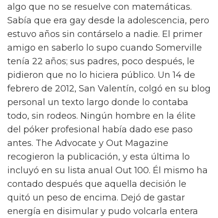
algo que no se resuelve con matemáticas.
Sabía que era gay desde la adolescencia, pero
estuvo años sin contárselo a nadie. El primer
amigo en saberlo lo supo cuando Somerville
tenía 22 años; sus padres, poco después, le
pidieron que no lo hiciera público. Un 14 de
febrero de 2012, San Valentín, colgó en su blog
personal un texto largo donde lo contaba
todo, sin rodeos. Ningún hombre en la élite
del póker profesional había dado ese paso
antes. The Advocate y Out Magazine
recogieron la publicación, y esta última lo
incluyó en su lista anual Out 100. Él mismo ha
contado después que aquella decisión le
quitó un peso de encima. Dejó de gastar
energía en disimular y pudo volcarla entera