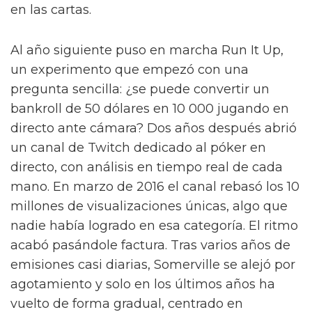
en las cartas.
Al año siguiente puso en marcha Run It Up,
un experimento que empezó con una
pregunta sencilla: ¿se puede convertir un
bankroll de 50 dólares en 10 000 jugando en
directo ante cámara? Dos años después abrió
un canal de Twitch dedicado al póker en
directo, con análisis en tiempo real de cada
mano. En marzo de 2016 el canal rebasó los 10
millones de visualizaciones únicas, algo que
nadie había logrado en esa categoría. El ritmo
acabó pasándole factura. Tras varios años de
emisiones casi diarias, Somerville se alejó por
agotamiento y solo en los últimos años ha
vuelto de forma gradual, centrado en