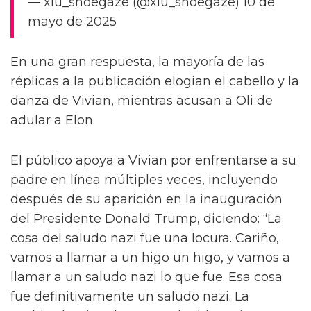
— xiu_shoegaze (@xiu_shoegaze) 10 de
mayo de 2025
En una gran respuesta, la mayoría de las
réplicas a la publicación elogian el cabello y la
danza de Vivian, mientras acusan a Oli de
adular a Elon.
El público apoya a Vivian por enfrentarse a su
padre en línea múltiples veces, incluyendo
después de su aparición en la inauguración
del Presidente Donald Trump, diciendo: “La
cosa del saludo nazi fue una locura. Cariño,
vamos a llamar a un higo un higo, y vamos a
llamar a un saludo nazi lo que fue. Esa cosa
fue definitivamente un saludo nazi. La