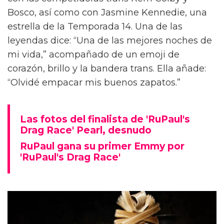
Bosco, así como con Jasmine Kennedie, una
estrella de la Temporada 14. Una de las
leyendas dice: “Una de las mejores noches de
mi vida,” acompañado de un emoji de
corazón, brillo y la bandera trans. Ella añade:
“Olvidé empacar mis buenos zapatos.”
Las fotos del finalista de 'RuPaul's
Drag Race' Pearl, desnudo
RuPaul gana su primer Emmy por
'RuPaul's Drag Race'