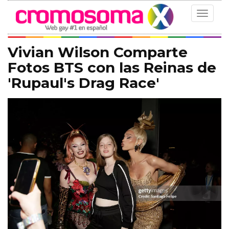
Toggle
navigat
Vivian Wilson Comparte
Fotos BTS con las Reinas de
'Rupaul's Drag Race'