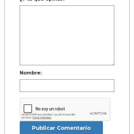
Nombre:
Publicar Comentario