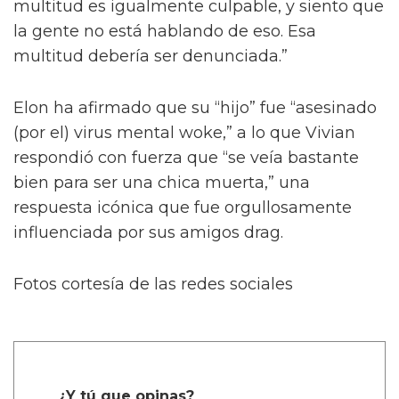
multitud es igualmente culpable, y siento que
la gente no está hablando de eso. Esa
multitud debería ser denunciada.”
Elon ha afirmado que su “hijo” fue “asesinado
(por el) virus mental woke,” a lo que Vivian
respondió con fuerza que “se veía bastante
bien para ser una chica muerta,” una
respuesta icónica que fue orgullosamente
influenciada por sus amigos drag.
Fotos cortesía de las redes sociales
¿Y tú que opinas?