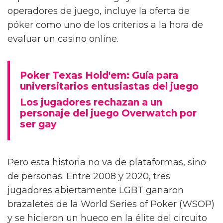
operadores de juego, incluye la oferta de
póker como uno de los criterios a la hora de
evaluar un casino online.
Poker Texas Hold'em: Guía para
universitarios entusiastas del juego
Los jugadores rechazan a un
personaje del juego Overwatch por
ser gay
Pero esta historia no va de plataformas, sino
de personas. Entre 2008 y 2020, tres
jugadores abiertamente LGBT ganaron
brazaletes de la World Series of Poker (WSOP)
y se hicieron un hueco en la élite del circuito