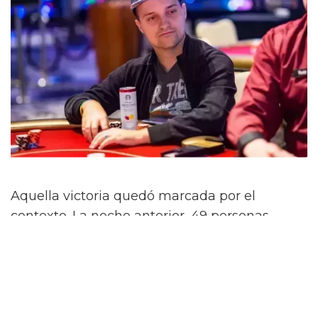
Aquella victoria quedó marcada por el
contexto. La noche anterior, 49 personas
habían sido asesinadas en el club Pulse de
Orlando, en pleno Mes del Orgullo. En la
ceremonia de entrega del brazalete, Laplante
subió al escenario junto a su pareja, Chris
Katona, y pronunció un discurso breve en el