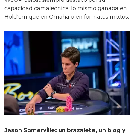
WSOP. Selbst siempre destacó por su
capacidad camaleónica: lo mismo ganaba en
Hold'em que en Omaha o en formatos mixtos.
Jason Somerville: un brazalete, un blog y