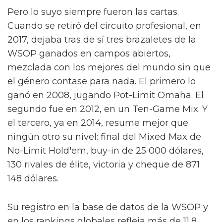
Pero lo suyo siempre fueron las cartas.
Cuando se retiró del circuito profesional, en
2017, dejaba tras de sí tres brazaletes de la
WSOP ganados en campos abiertos,
mezclada con los mejores del mundo sin que
el género contase para nada. El primero lo
ganó en 2008, jugando Pot-Limit Omaha. El
segundo fue en 2012, en un Ten-Game Mix. Y
el tercero, ya en 2014, resume mejor que
ningún otro su nivel: final del Mixed Max de
No-Limit Hold'em, buy-in de 25 000 dólares,
130 rivales de élite, victoria y cheque de 871
148 dólares.
Su registro en la base de datos de la WSOP y
en los rankings globales refleja más de 11,8