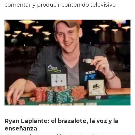
comentar y producir contenido televisivo.
Ryan Laplante: el brazalete, la voz y la
enseñanza