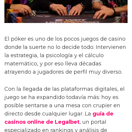
El póker es uno de los pocos juegos de casino
donde la suerte no lo decide todo. Intervienen
la estrategia, la psicología y el cálculo
matemático, y por eso lleva décadas
atrayendo a jugadores de perfil muy diverso.
Con la llegada de las plataformas digitales, el
juego se ha expandido todavía más: hoy es
posible sentarse a una mesa con crupier en
directo desde cualquier lugar. La
guía de
casinos online de Legalbet
, un portal
especializado en rankings y análisis de