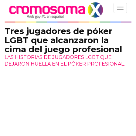
Toggle
navigat
Tres jugadores de póker
LGBT que alcanzaron la
cima del juego profesional
LAS HISTORIAS DE JUGADORES LGBT QUE
DEJARON HUELLA EN EL PÓKER PROFESIONAL.