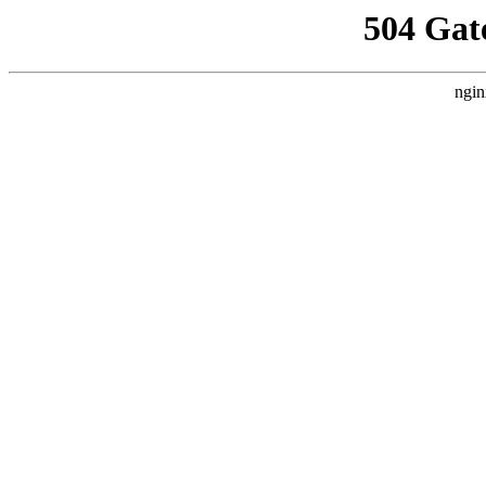
504 Gat
ngin