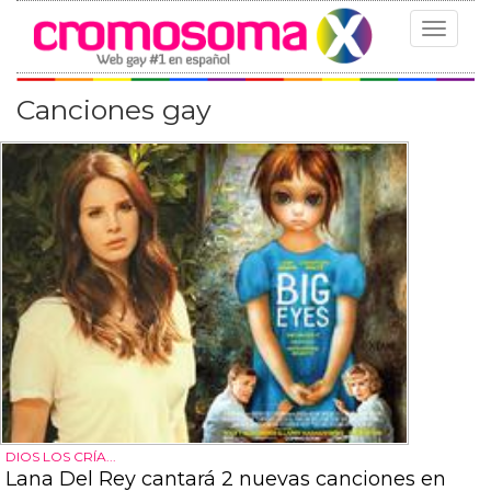
Toggle
navigat
Canciones gay
DIOS LOS CRÍA...
Lana Del Rey cantará 2 nuevas canciones en