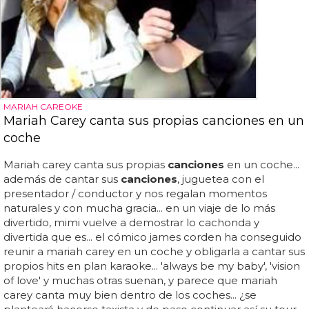
MARIAH CAREOKE
Mariah Carey canta sus propias canciones en un
coche
Mariah carey canta sus propias
canciones
en un coche...
además de cantar sus
canciones
, juguetea con el
presentador / conductor y nos regalan momentos
naturales y con mucha gracia... en un viaje de lo más
divertido, mimi vuelve a demostrar lo cachonda y
divertida que es... el cómico james corden ha conseguido
reunir a mariah carey en un coche y obligarla a cantar sus
propios hits en plan karaoke... 'always be my baby', 'vision
of love' y muchas otras suenan, y parece que mariah
carey canta muy bien dentro de los coches... ¿se