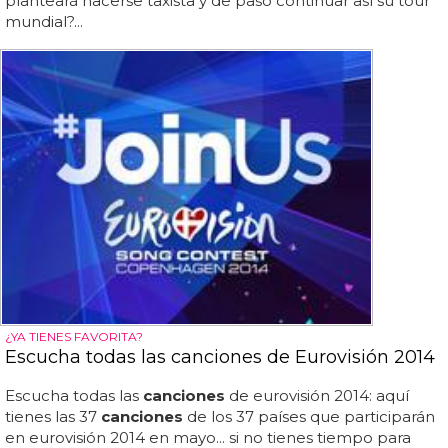
planteará hacerse taxista y de paso continuar así su tour
mundial?...
¿YA TIENES FAVORITA?
Escucha todas las canciones de Eurovisión 2014
Escucha todas las
canciones
de eurovisión 2014: aquí
tienes las 37
canciones
de los 37 países que participarán
en eurovisión 2014 en mayo... si no tienes tiempo para