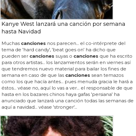
Kanye West lanzará una canción por semana
hasta Navidad
Muchas
canciones
nos parecen... el co-intérprete del
tema de 'hard candy', 'beat goes on' ha dicho que
pueden ser
canciones
suyas o
canciones
que ha escrito
para otros artistas... los lanzamientos serán en viernes así
que tendremos nuevo material para bailar los fines de
semana en caso de que las
canciones
sean temazos
como los que hacía antes... pues menuda gracia le hará a
éstos... véase no, aquí lo vas a ver... el responsable de que
hasta en los bazares chinos haya gafas 'persiana' ha
anunciado que lanzará una canción todas las semanas de
aquí a navidad... véase 'stronger'...