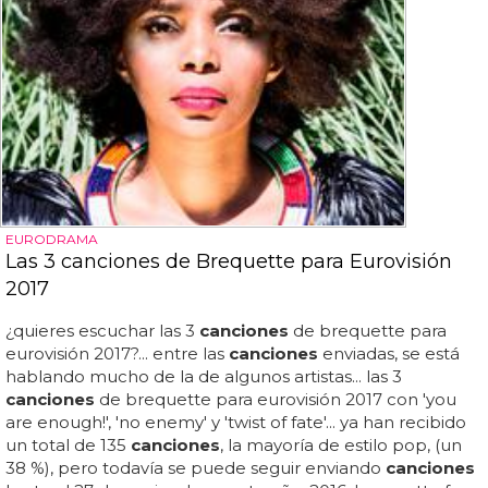
EURODRAMA
Las 3 canciones de Brequette para Eurovisión
2017
¿quieres escuchar las 3
canciones
de brequette para
eurovisión 2017?... entre las
canciones
enviadas, se está
hablando mucho de la de algunos artistas... las 3
canciones
de brequette para eurovisión 2017 con 'you
are enough!', 'no enemy' y 'twist of fate'... ya han recibido
un total de 135
canciones
, la mayoría de estilo pop, (un
38 %), pero todavía se puede seguir enviando
canciones