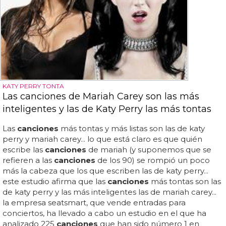
KATY PERRY TONTA
Las canciones de Mariah Carey son las más
inteligentes y las de Katy Perry las más tontas
Las
canciones
más tontas y más listas son las de katy
perry y mariah carey... lo que está claro es que quién
escribe las
canciones
de mariah (y suponemos que se
refieren a las
canciones
de los 90) se rompió un poco
más la cabeza que los que escriben las de katy perry...
este estudio afirma que las
canciones
más tontas son las
de katy perry y las más inteligentes las de mariah carey...
la empresa seatsmart, que vende entradas para
conciertos, ha llevado a cabo un estudio en el que ha
analizado 225
canciones
que han sido número 1 en