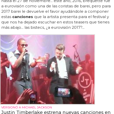
hasta el 27 de noviembre... este año, 2016, brequette fue
a eurovisión como una de las coristas de barei, pero para
2017 barei le devuelve el favor ayudándole a componer
estas
canciones
que la artista presenta para el festival y
que nos ha dejado escuchar en estos teasers que tienes
más abajo... las bistecs, ¿a eurovisión 2017?...
VERSIONÓ A MICHAEL JACKSON
Justin Timberlake estrena nuevas canciones en