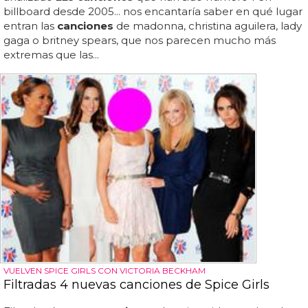
billboard desde 2005... nos encantaría saber en qué lugar
entran las
canciones
de madonna, christina aguilera, lady
gaga o britney spears, que nos parecen mucho más
extremas que las...
VUELVEN SPICE GIRLS CON VICTORIA BECKHAM
Filtradas 4 nuevas canciones de Spice Girls