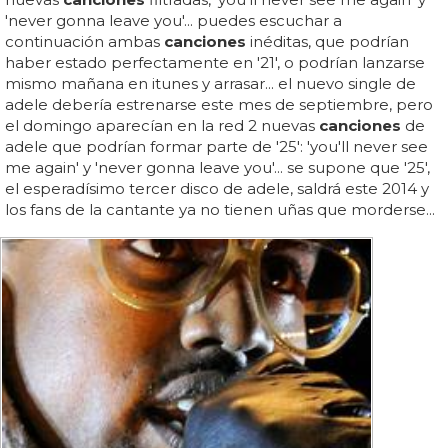
'never gonna leave you'... puedes escuchar a
continuación ambas
canciones
inéditas, que podrían
haber estado perfectamente en '21', o podrían lanzarse
mismo mañana en itunes y arrasar... el nuevo single de
adele debería estrenarse este mes de septiembre, pero
el domingo aparecían en la red 2 nuevas
canciones
de
adele que podrían formar parte de '25': 'you'll never see
me again' y 'never gonna leave you'... se supone que '25',
el esperadísimo tercer disco de adele, saldrá este 2014 y
los fans de la cantante ya no tienen uñas que morderse...