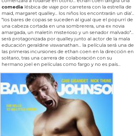
comenzará a rodarse en otoño... ethan coen dirigirá una
comedia
lésbica de viaje por carretera con la estrella de
maid, margaret qualley... los niños los encontrarán un día'...
"los bares de copas se suceden al igual que el popurrí de
una cabeza cortada en una sombrerera, una ex novia
amargada, un maletín misterioso y un senador malvado"...
será protagonizada por qualley junto al actor de la mala
educación geraldine viswanathan... la película será una de
las primeras incursiones de ethan coen en la dirección en
solitario, tras una carrera de colaboración con su
hermano joel en películas como fargo y no es país...