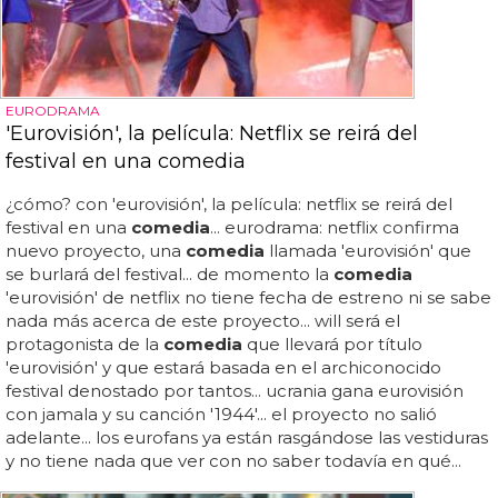
EURODRAMA
'Eurovisión', la película: Netflix se reirá del
festival en una comedia
¿cómo? con 'eurovisión', la película: netflix se reirá del
festival en una
comedia
... eurodrama: netflix confirma
nuevo proyecto, una
comedia
llamada 'eurovisión' que
se burlará del festival... de momento la
comedia
'eurovisión' de netflix no tiene fecha de estreno ni se sabe
nada más acerca de este proyecto... will será el
protagonista de la
comedia
que llevará por título
'eurovisión' y que estará basada en el archiconocido
festival denostado por tantos... ucrania gana eurovisión
con jamala y su canción '1944'... el proyecto no salió
adelante... los eurofans ya están rasgándose las vestiduras
y no tiene nada que ver con no saber todavía en qué...