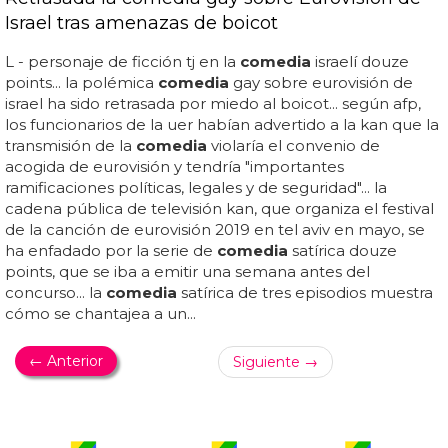
Israel tras amenazas de boicot
L - personaje de ficción tj en la
comedia
israelí douze
points... la polémica
comedia
gay sobre eurovisión de
israel ha sido retrasada por miedo al boicot... según afp,
los funcionarios de la uer habían advertido a la kan que la
transmisión de la
comedia
violaría el convenio de
acogida de eurovisión y tendría "importantes
ramificaciones políticas, legales y de seguridad"... la
cadena pública de televisión kan, que organiza el festival
de la canción de eurovisión 2019 en tel aviv en mayo, se
ha enfadado por la serie de
comedia
satírica douze
points, que se iba a emitir una semana antes del
concurso... la
comedia
satírica de tres episodios muestra
cómo se chantajea a un...
← Anterior
Siguiente →