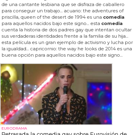
de una cantante lesbiana que se disfraza de caballero
para conseguir un trabajo... acuario: the adventures of
priscilla, queen of the desert de 1994 es una
comedia
para aquellos nacidos bajo este signo... esta
comedia
cuenta la historia de dos padres gay que intentan ocultar
sus verdaderas identidades frente a la familia de su hija...
esta película es un gran ejemplo de activismo y lucha por
la igualdad... capricornio: the way he looks de 2014 es una
buena opción para aquellos nacidos bajo este signo...
EURODRAMA
Retrasada la comedia gay sobre Eurovisión de