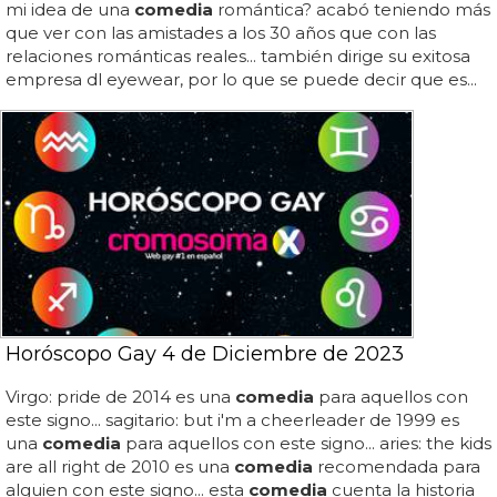
mi idea de una
comedia
romántica? acabó teniendo más
que ver con las amistades a los 30 años que con las
relaciones románticas reales... también dirige su exitosa
empresa dl eyewear, por lo que se puede decir que es...
Horóscopo Gay 4 de Diciembre de 2023
Virgo: pride de 2014 es una
comedia
para aquellos con
este signo... sagitario: but i'm a cheerleader de 1999 es
una
comedia
para aquellos con este signo... aries: the kids
are all right de 2010 es una
comedia
recomendada para
alguien con este signo... esta
comedia
cuenta la historia