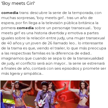
'Boy meets Girl'
comedia
trans: descubre la serie de la temporada, con
muchas sorpresas, 'boy meets girl'... tras un año de
espera, por fin llega a la televisión pública británica la
primera
comedia
sobre un personaje transexual... 'boy
meets girl' es una historia divertida y emotiva a partes
iguales sobre la relación entre judy, una mujer transexual
de 40 años y un joven de 26 llamado leo... lo interesante
de la trama es que, viendo el trailer, lo que más preocupa
a las respectivas familias es la diferencia de edad...
imaginamos que cuando se sepa lo de la transexualidad
de judy, el conflicto será aún mayor... la serie se estrenará
a finales de año, contará con seis episodios y promete ser
más ligera y simpática...