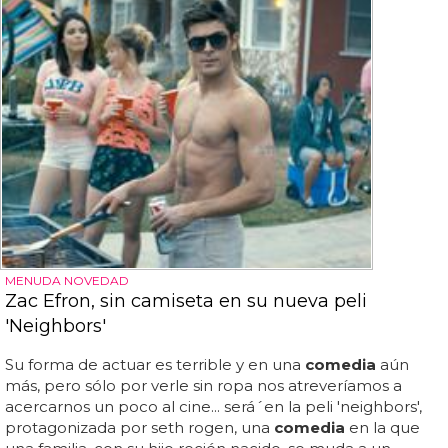
MENUDA NOVEDAD
Zac Efron, sin camiseta en su nueva peli
'Neighbors'
Su forma de actuar es terrible y en una
comedia
aún
más, pero sólo por verle sin ropa nos atreveríamos a
acercarnos un poco al cine... será´en la peli 'neighbors',
protagonizada por seth rogen, una
comedia
en la que