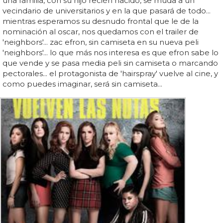
una familia, con su hijo recién nacido, se muda a un
vecindario de universitarios y en la que pasará de todo...
mientras esperamos su desnudo frontal que le de la
nominación al oscar, nos quedamos con el trailer de
'neighbors'... zac efron, sin camiseta en su nueva peli
'neighbors'... lo que más nos interesa es que efron sabe lo
que vende y se pasa media peli sin camiseta o marcando
pectorales... el protagonista de 'hairspray' vuelve al cine, y
como puedes imaginar, será sin camiseta...