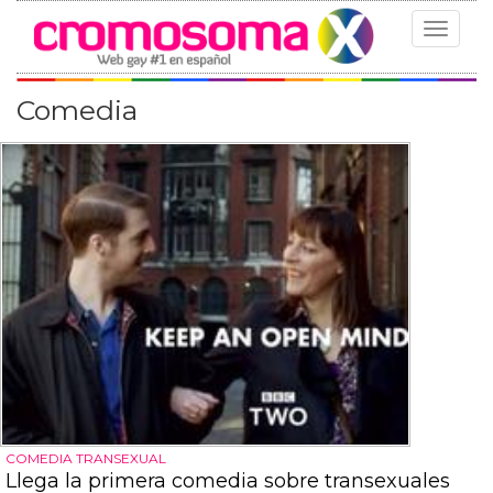
Toggle
navigat
Comedia
COMEDIA TRANSEXUAL
Llega la primera comedia sobre transexuales