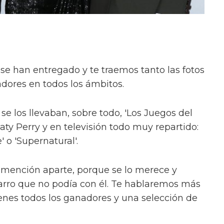
se han entregado y te traemos tanto las fotos
dores en todos los ámbitos.
se los llevaban, sobre todo, 'Los Juegos del
ty Perry y en televisión todo muy repartido:
 o 'Supernatural'.
 mención aparte, porque se lo merece y
arro que no podía con él. Te hablaremos más
enes todos los ganadores y una selección de