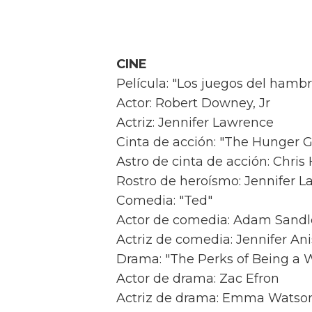
CINE
Película: "Los juegos del hambr
Actor: Robert Downey, Jr
Actriz: Jennifer Lawrence
Cinta de acción: "The Hunger 
Astro de cinta de acción: Chri
Rostro de heroísmo: Jennifer L
Comedia: "Ted"
Actor de comedia: Adam Sandl
Actriz de comedia: Jennifer An
Drama: "The Perks of Being a W
Actor de drama: Zac Efron
Actriz de drama: Emma Watso