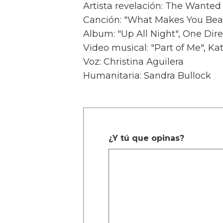
Artista revelación: The Wanted
Canción: "What Makes You Beau
Album: "Up All Night", One Dire
Video musical: "Part of Me", Ka
Voz: Christina Aguilera
Humanitaria: Sandra Bullock
¿Y tú que opinas?