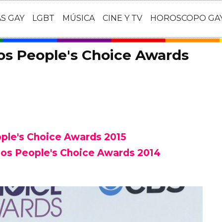
AS GAY
LGBT
MÚSICA
CINE Y TV
HOROSCOPO GA
os People's Choice Awards
ple's Choice Awards 2015
 los People's Choice Awards 2014