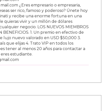
ail.com ¿Eres empresario o empresaria,
Deseas ser rico, famoso y poderoso? Únete hoy
nati y recibe una enorme fortuna en una
 quieras vivir y un millón de dólares
ar cualquier negocio. LOS NUEVOS MIEMBROS
BENEFICIOS. 1. Un premio en efectivo de
e lujo nuevo valorado en USD $50,000 3.
s que elijas 4. Trato VIP en todos los
s tener al menos 20 años para contactar a
i eres estudiante.
gmail.com