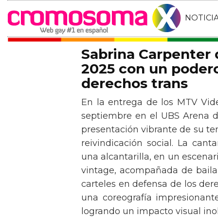
NOTICI
Sabrina Carpenter
2025 con un podero
derechos trans
En la entrega de los MTV Vid
septiembre en el UBS Arena d
presentación vibrante de su t
reivindicación social. La can
una alcantarilla, en un escen
vintage, acompañada de baila
carteles en defensa de los der
una coreografía impresionante 
logrando un impacto visual inol