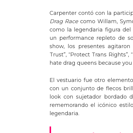
Carpenter contó con la partici
Drag Race
como Willam, Symone
como la legendaria figura del
un performance repleto de so
show, los presentes agitaro
Trust”, “Protect Trans Rights”, 
hate drag queens because you can
El vestuario fue otro element
con un conjunto de flecos bril
look con sujetador bordado de
rememorando el icónico estil
legendaria.