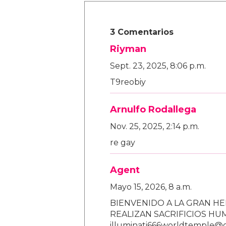
3 Comentarios
Riyman
Sept. 23, 2025, 8:06 p.m.
T9reobiy
Arnulfo Rodallega
Nov. 25, 2025, 2:14 p.m.
re gay
Agent
Mayo 15, 2026, 8 a.m.
BIENVENIDO A LA GRAN HE
REALIZAN SACRIFICIOS H
illuminati666worldtemple@