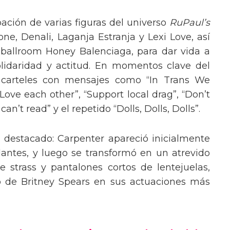
pación de varias figuras del universo
RuPaul’s
, Denali, Laganja Estranja y Lexi Love, así
 ballroom Honey Balenciaga, para dar vida a
lidaridad y actitud. En momentos clave del
n carteles con mensajes como “In Trans We
“Love each other”, “Support local drag”, “Don’t
’t read” y el repetido “Dolls, Dolls, Dolls”.
o destacado: Carpenter apareció inicialmente
lantes, y luego se transformó en un atrevido
 strass y pantalones cortos de lentejuelas,
o de Britney Spears en sus actuaciones más