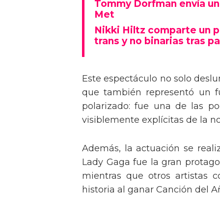
Tommy Dorfman envía un 
Met
Nikki Hiltz comparte un 
trans y no binarias tras pa
Este espectáculo no solo deslu
que también representó un fu
polarizado: fue una de las p
visiblemente explícitas de la n
Además, la actuación se real
Lady Gaga fue la gran protagon
mientras que otros artistas
historia al ganar Canción del A