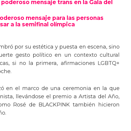
poderoso mensaje trans en la Gala del
poderoso mensaje para las personas
sar a la semifinal olímpica
mbró por su estética y puesta en escena, sino
erte gesto político en un contexto cultural
ocas, si no la primera, afirmaciones LGBTQ+
oche.
izó en el marco de una ceremonia en la que
ista, llevándose el premio a Artista del Año,
 como Rosé de BLACKPINK también hicieron
ño.