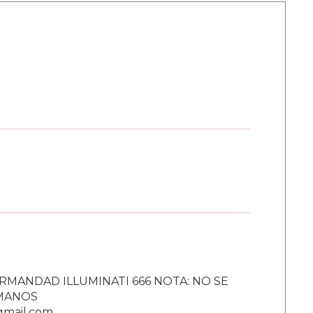
RMANDAD ILLUMINATI 666 NOTA: NO SE
UMANOS
gmail.com