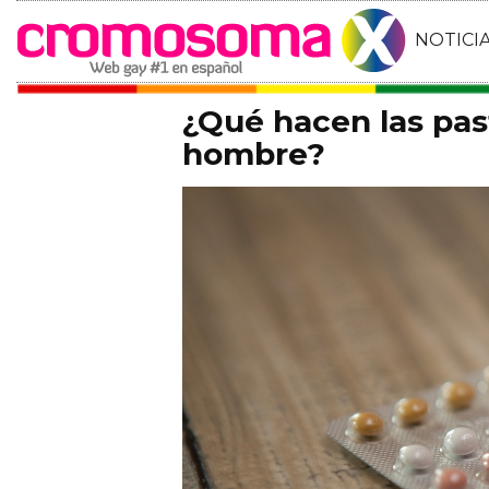
NOTICI
¿Qué hacen las past
hombre?