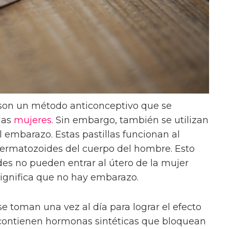
on un método anticonceptivo que se
las
mujeres
. Sin embargo, también se utilizan
 embarazo. Estas pastillas funcionan al
spermatozoides del cuerpo del hombre. Esto
des no pueden entrar al útero de la mujer
 significa que no hay embarazo.
e toman una vez al día para lograr el efecto
s contienen hormonas sintéticas que bloquean