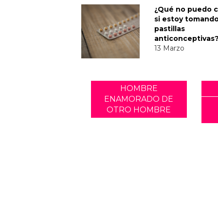
¿Qué no puedo 
si estoy tomand
pastillas
anticonceptivas
13 Marzo
HOMBRE
ENAMORADO DE
OTRO HOMBRE