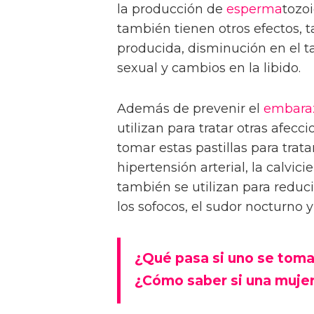
la producción de
esperma
tozoi
también tienen otros efectos, 
producida, disminución en el 
sexual y cambios en la libido.
Además de prevenir el
embara
utilizan para tratar otras afecc
tomar estas pastillas para trata
hipertensión arterial, la calvici
también se utilizan para reduc
los sofocos, el sudor nocturno y
¿Qué pasa si uno se toma
¿Cómo saber si una mujer