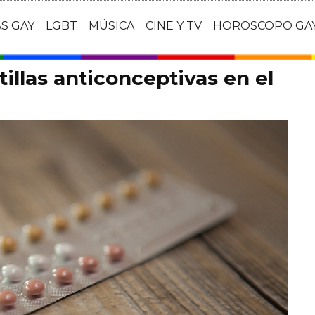
AS GAY
LGBT
MÚSICA
CINE Y TV
HOROSCOPO GA
illas anticonceptivas en el