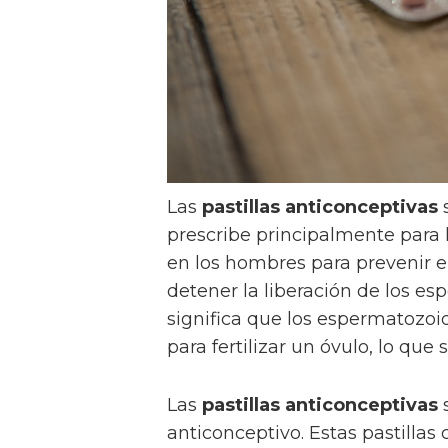
Las
pastillas anticonceptivas
s
prescribe principalmente para 
en los hombres para prevenir el
detener la liberación de los e
significa que los espermatozoi
para fertilizar un óvulo, lo que
Las
pastillas anticonceptivas
s
anticonceptivo. Estas pastilla