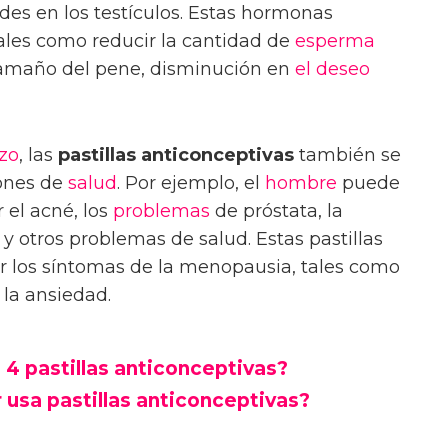
des en los testículos. Estas hormonas
tales como reducir la cantidad de
esperma
tamaño del pene, disminución en
el deseo
zo
, las
pastillas anticonceptivas
también se
iones de
salud
. Por ejemplo, el
hombre
puede
r el acné, los
problemas
de próstata, la
e y otros problemas de salud. Estas pastillas
ir los síntomas de la menopausia, tales como
 la ansiedad.
 4 pastillas anticonceptivas?
 usa pastillas anticonceptivas?