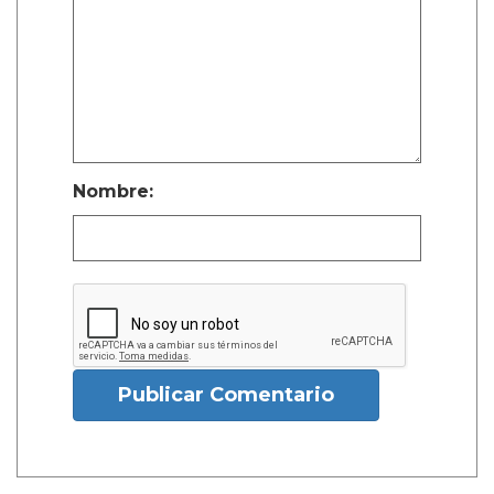
Nombre:
Publicar Comentario