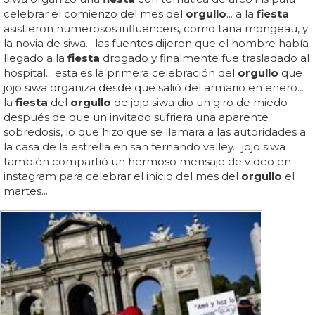
celebrar el comienzo del mes del
orgullo
... a la
fiesta
asistieron numerosos influencers, como tana mongeau, y
la novia de siwa... las fuentes dijeron que el hombre había
llegado a la
fiesta
drogado y finalmente fue trasladado al
hospital... esta es la primera celebración del
orgullo
que
jojo siwa organiza desde que salió del armario en enero...
la
fiesta
del
orgullo
de jojo siwa dio un giro de miedo
después de que un invitado sufriera una aparente
sobredosis, lo que hizo que se llamara a las autoridades a
la casa de la estrella en san fernando valley... jojo siwa
también compartió un hermoso mensaje de vídeo en
instagram para celebrar el inicio del mes del
orgullo
el
martes...