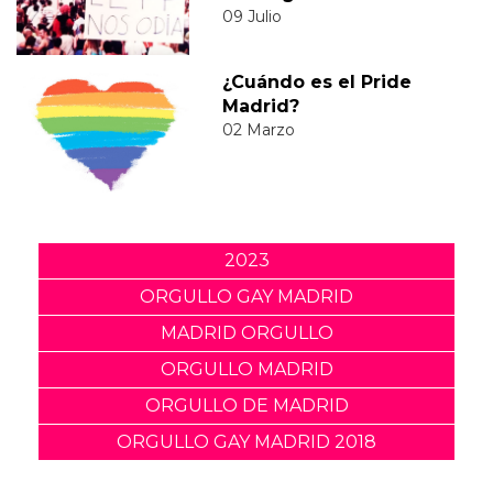
09 Julio
¿Cuándo es el Pride
Madrid?
02 Marzo
2023
ORGULLO GAY MADRID
MADRID ORGULLO
ORGULLO MADRID
ORGULLO DE MADRID
ORGULLO GAY MADRID 2018