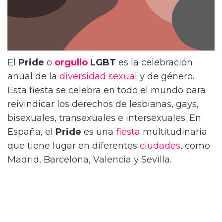
El
Pride
o
orgullo
LGBT
es la celebración
anual de la
diversidad sexual
y de género.
Esta fiesta se celebra en todo el mundo para
reivindicar los derechos de lesbianas, gays,
bisexuales, transexuales e intersexuales. En
España, el
Pride
es una
fiesta
multitudinaria
que tiene lugar en diferentes
ciudades
, como
Madrid, Barcelona, Valencia y Sevilla.