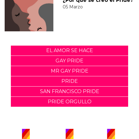
¿Por qué se creó el Pride?
05 Marzo
EL AMOR SE HACE
GAY PRIDE
MR GAY PRIDE
PRIDE
SAN FRANCISCO PRIDE
PRIDE ORGULLO