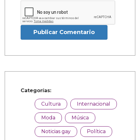
Publicar Comentario
Categorías:
Cultura
Internacional
Moda
Música
Noticias gay
Política