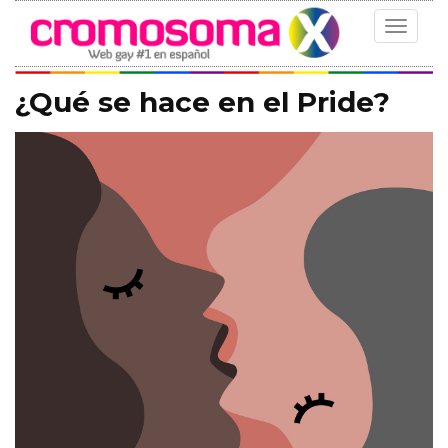
Toggle
navigat
¿Qué se hace en el Pride?