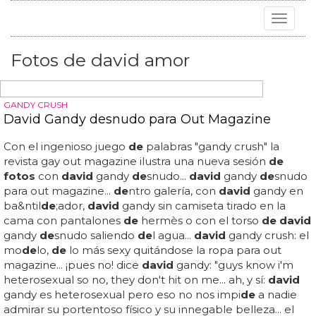
Toggle
navigat
Fotos de david amor
GANDY CRUSH
David Gandy desnudo para Out Magazine