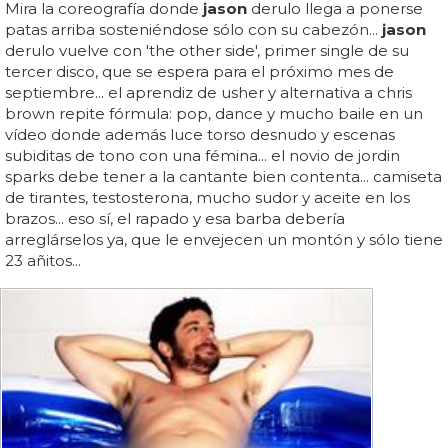
Mira la coreografía donde
jason
derulo llega a ponerse
patas arriba sosteniéndose sólo con su cabezón...
jason
derulo vuelve con 'the other side', primer single de su
tercer disco, que se espera para el próximo mes de
septiembre... el aprendiz de usher y alternativa a chris
brown repite fórmula: pop, dance y mucho baile en un
vídeo donde además luce torso desnudo y escenas
subiditas de tono con una fémina... el novio de jordin
sparks debe tener a la cantante bien contenta... camiseta
de tirantes, testosterona, mucho sudor y aceite en los
brazos... eso sí, el rapado y esa barba debería
arreglárselos ya, que le envejecen un montón y sólo tiene
23 añitos...