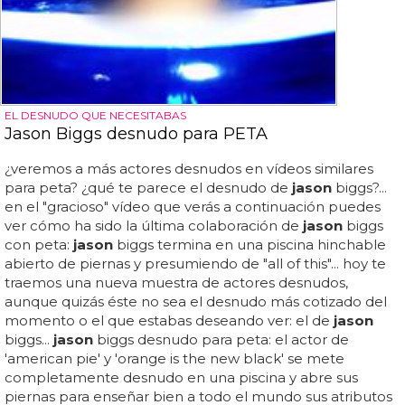
EL DESNUDO QUE NECESITABAS
Jason Biggs desnudo para PETA
¿veremos a más actores desnudos en vídeos similares
para peta? ¿qué te parece el desnudo de
jason
biggs?...
en el "gracioso" vídeo que verás a continuación puedes
ver cómo ha sido la última colaboración de
jason
biggs
con peta:
jason
biggs termina en una piscina hinchable
abierto de piernas y presumiendo de "all of this"... hoy te
traemos una nueva muestra de actores desnudos,
aunque quizás éste no sea el desnudo más cotizado del
momento o el que estabas deseando ver: el de
jason
biggs...
jason
biggs desnudo para peta: el actor de
'american pie' y 'orange is the new black' se mete
completamente desnudo en una piscina y abre sus
piernas para enseñar bien a todo el mundo sus atributos