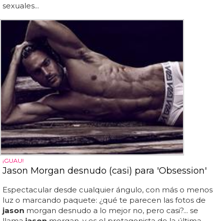
sexuales...
¡GUAU!
Jason Morgan desnudo (casi) para 'Obsession'
Espectacular desde cualquier ángulo, con más o menos
luz o marcando paquete: ¿qué te parecen las fotos de
jason
morgan desnudo a lo mejor no, pero casi?... se
llama
jason
morgan, y es el protagonista de la última