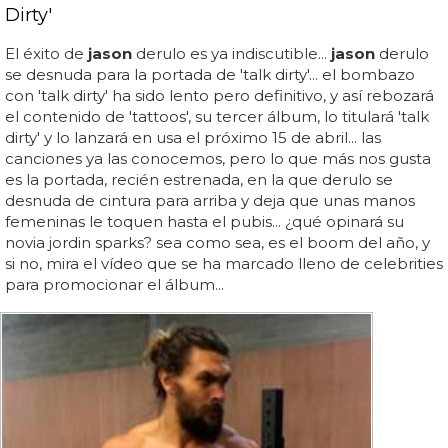
Dirty'
El éxito de
jason
derulo es ya indiscutible...
jason
derulo
se desnuda para la portada de 'talk dirty'... el bombazo
con 'talk dirty' ha sido lento pero definitivo, y así rebozará
el contenido de 'tattoos', su tercer álbum, lo titulará 'talk
dirty' y lo lanzará en usa el próximo 15 de abril... las
canciones ya las conocemos, pero lo que más nos gusta
es la portada, recién estrenada, en la que derulo se
desnuda de cintura para arriba y deja que unas manos
femeninas le toquen hasta el pubis... ¿qué opinará su
novia jordin sparks? sea como sea, es el boom del año, y
si no, mira el vídeo que se ha marcado lleno de celebrities
para promocionar el álbum...