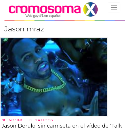
Toggle
navigat
Jason mraz
NUEVO SINGLE DE 'TATTOOS'
Jason Derulo, sin camiseta en el vídeo de 'Talk