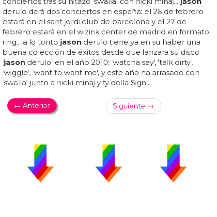
conciertos tras su hitazo 'swalla' con nicki minaj...
jason
derulo dará dos conciertos en españa: el 26 de febrero
estará en el sant jordi club de barcelona y el 27 de
febrero estará en el wizink center de madrid en formato
ring... a lo tonto
jason
derulo tiene ya en su haber una
buena colección de éxitos desde que lanzara su disco
'
jason
derulo' en el año 2010: 'watcha say', 'talk dirty',
'wiggle', 'want to want me', y este año ha arrasado con
'swalla' junto a nicki minaj y ty dolla $ign...
← Anterior
Siguiente →