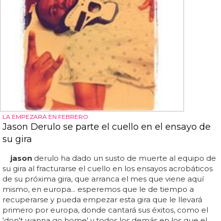
LA EMPEZARÁ EN FEBRERO
Jason Derulo se parte el cuello en el ensayo de
su gira
jason
derulo ha dado un susto de muerte al equipo de
su gira al fracturarse el cuello en los ensayos acrobáticos
de su próxima gira, que arranca el mes que viene aquí
mismo, en europa... esperemos que le de tiempo a
recuperarse y pueda empezar esta gira que le llevará
primero por europa, donde cantará sus éxitos, como el
'don't wanna go home' y todos los demás en los que el