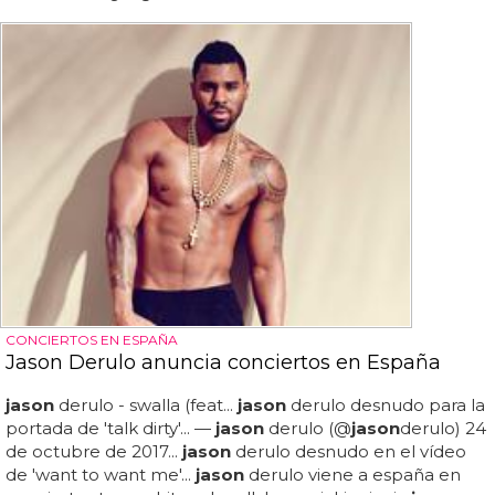
CONCIERTOS EN ESPAÑA
Jason Derulo anuncia conciertos en España
jason
derulo - swalla (feat...
jason
derulo desnudo para la
portada de 'talk dirty'... —
jason
derulo (@
jason
derulo) 24
de octubre de 2017...
jason
derulo desnudo en el vídeo
de 'want to want me'...
jason
derulo viene a españa en