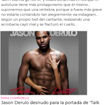
autotune tiene más protagonismo que él mismo...
suponemos que una vértebra, porque si fuera más grave
no estaría contándolo tan alegremente via instagram...
según un propio twit del cantante, realizando una
acrobacia cayó mal y se fracturó el cuello...
PARA COMÉRSELO
Jason Derulo desnudo para la portada de 'Talk