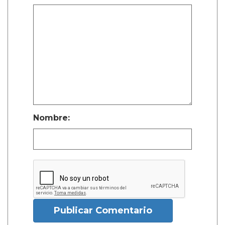
Nombre:
Publicar Comentario