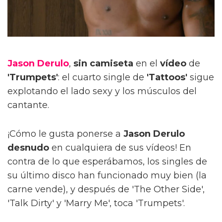
Jason Derulo
,
sin camiseta
en el
vídeo
de
'Trumpets'
: el cuarto single de
'Tattoos'
sigue
explotando el lado sexy y los músculos del
cantante.
¡Cómo le gusta ponerse a
Jason Derulo
desnudo
en cualquiera de sus vídeos! En
contra de lo que esperábamos, los singles de
su último disco han funcionado muy bien (la
carne vende), y después de 'The Other Side',
'Talk Dirty' y 'Marry Me', toca 'Trumpets'.