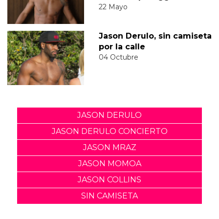
22 Mayo
Jason Derulo, sin camiseta
por la calle
04 Octubre
JASON DERULO
JASON DERULO CONCIERTO
JASON MRAZ
JASON MOMOA
JASON COLLINS
SIN CAMISETA