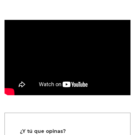
¿Y tú que opinas?