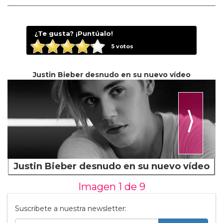
¿Te gusta? ¡Puntúalo!
5
votos
Justin Bieber desnudo en su nuevo vídeo
⟩
Justin Bieber desnudo en su nuevo vídeo
Imagen 1 de
9
Suscribete a nuestra newsletter: