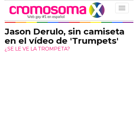
Toggle
navigat
Jason Derulo, sin camiseta
en el vídeo de 'Trumpets'
¿SE LE VE LA TROMPETA?