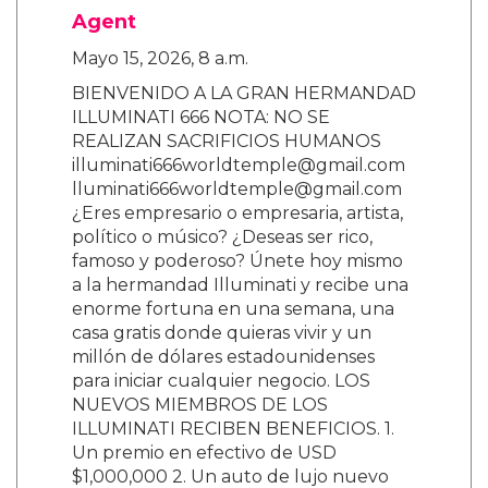
Agent
Mayo 15, 2026, 8 a.m.
BIENVENIDO A LA GRAN HERMANDAD
ILLUMINATI 666 NOTA: NO SE
REALIZAN SACRIFICIOS HUMANOS
illuminati666worldtemple@gmail.com
lluminati666worldtemple@gmail.com
¿Eres empresario o empresaria, artista,
político o músico? ¿Deseas ser rico,
famoso y poderoso? Únete hoy mismo
a la hermandad Illuminati y recibe una
enorme fortuna en una semana, una
casa gratis donde quieras vivir y un
millón de dólares estadounidenses
para iniciar cualquier negocio. LOS
NUEVOS MIEMBROS DE LOS
ILLUMINATI RECIBEN BENEFICIOS. 1.
Un premio en efectivo de USD
$1,000,000 2. Un auto de lujo nuevo