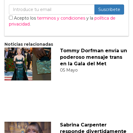
Suscribete
Acepto los
terminos y condiciones
y la
política de
privacidad
.
Noticias relacionadas
Tommy Dorfman envía un
poderoso mensaje trans
en la Gala del Met
05 Mayo
Sabrina Carpenter
responde divertidamente