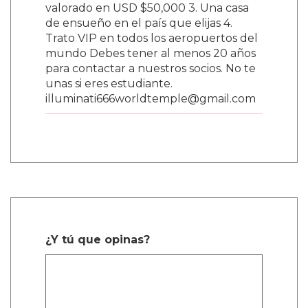
valorado en USD $50,000 3. Una casa
de ensueño en el país que elijas 4.
Trato VIP en todos los aeropuertos del
mundo Debes tener al menos 20 años
para contactar a nuestros socios. No te
unas si eres estudiante.
illuminati666worldtemple@gmail.com
¿Y tú que opinas?