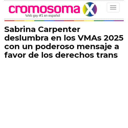
Toggle
navigat
Sabrina Carpenter
deslumbra en los VMAs 2025
con un poderoso mensaje a
favor de los derechos trans