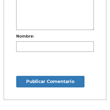
Nombre:
Publicar Comentario