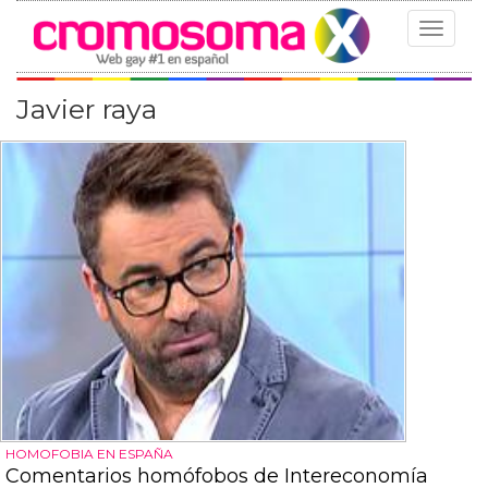
Toggle
navigat
Javier raya
HOMOFOBIA EN ESPAÑA
Comentarios homófobos de Intereconomía