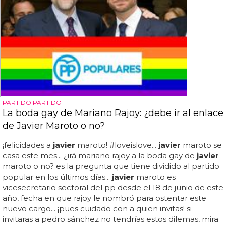
PARTIDO PARTIDO
La boda gay de Mariano Rajoy: ¿debe ir al enlace
de Javier Maroto o no?
¡felicidades a
javier
maroto! #loveislove...
javier
maroto se
casa este mes... ¿irá mariano rajoy a la boda gay de
javier
maroto o no? es la pregunta que tiene dividido al partido
popular en los últimos días...
javier
maroto es
vicesecretario sectoral del pp desde el 18 de junio de este
año, fecha en que rajoy le nombró para ostentar este
nuevo cargo... ¡pues cuidado con a quien invitas! si
invitaras a pedro sánchez no tendrías estos dilemas, mira