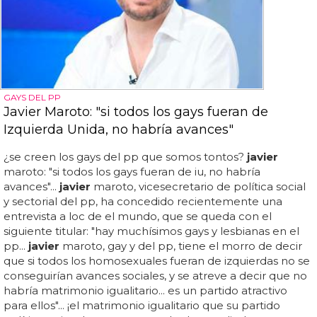
GAYS DEL PP
Javier Maroto: "si todos los gays fueran de
Izquierda Unida, no habría avances"
¿se creen los gays del pp que somos tontos?
javier
maroto: "si todos los gays fueran de iu, no habría
avances"...
javier
maroto, vicesecretario de política social
y sectorial del pp, ha concedido recientemente una
entrevista a loc de el mundo, que se queda con el
siguiente titular: "hay muchísimos gays y lesbianas en el
pp...
javier
maroto, gay y del pp, tiene el morro de decir
que si todos los homosexuales fueran de izquierdas no se
conseguirían avances sociales, y se atreve a decir que no
habría matrimonio igualitario... es un partido atractivo
para ellos"... ¡el matrimonio igualitario que su partido