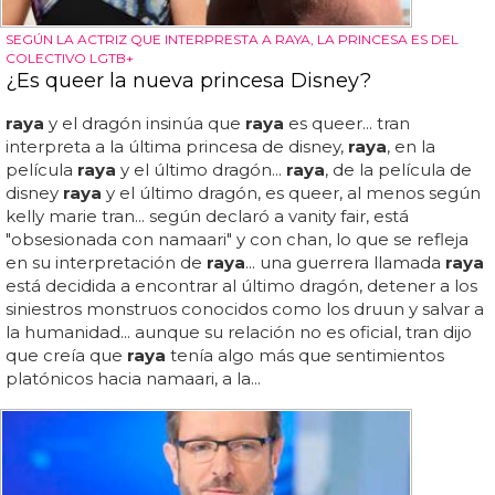
SEGÚN LA ACTRIZ QUE INTERPRESTA A RAYA, LA PRINCESA ES DEL
COLECTIVO LGTB+
¿Es queer la nueva princesa Disney?
raya
y el dragón insinúa que
raya
es queer... tran
interpreta a la última princesa de disney,
raya
, en la
película
raya
y el último dragón...
raya
, de la película de
disney
raya
y el último dragón, es queer, al menos según
kelly marie tran... según declaró a vanity fair, está
"obsesionada con namaari" y con chan, lo que se refleja
en su interpretación de
raya
... una guerrera llamada
raya
está decidida a encontrar al último dragón, detener a los
siniestros monstruos conocidos como los druun y salvar a
la humanidad... aunque su relación no es oficial, tran dijo
que creía que
raya
tenía algo más que sentimientos
platónicos hacia namaari, a la...