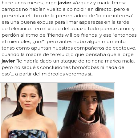
hace unos meses, jorge
javier
vázquez y maría teresa
campos no habían vuelto a coincidir en directo, pero el
presentar el libro de la presentadora de 'lo que interesa'
era una buena excusa para limar asperezas en la tarde
de telecinco... en el vídeo del abrazo todo parece amor y
perdón al ritmo de 'friends will be friends', y ese "entonces
el miércoles, ¿no?", pero antes hubo algún momento
tenso como apuntan nuestros compañeros de ecoteuve,
cuando la madre de terelu dijo que pensaba que a jorge
javier
"le habría dado un ataque de reinona marica mala,
pero no saquéis conclusiones homófobas ni nada de
eso"... a partir del miércoles veremos si...