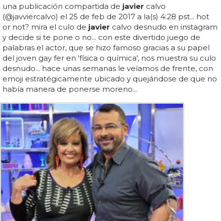
una publicación compartida de
javier
calvo
(@javviercalvo) el 25 de feb de 2017 a la(s) 4:28 pst... hot
or not? mira el culo de
javier
calvo desnudo en instagram
y decide si te pone o no... con este divertido juego de
palabras el actor, que se hizo famoso gracias a su papel
del joven gay fer en 'física o química', nos muestra su culo
desnudo... hace unas semanas le veíamos de frente, con
emoji estratégicamente ubicado y quejándose de que no
había manera de ponerse moreno...