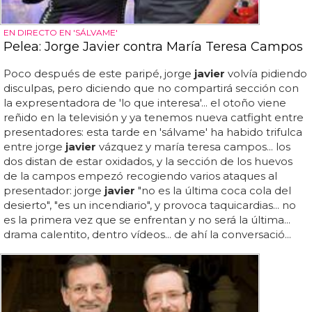
EN DIRECTO EN 'SÁLVAME'
Pelea: Jorge Javier contra María Teresa Campos
Poco después de este paripé, jorge
javier
volvía pidiendo
disculpas, pero diciendo que no compartirá sección con
la expresentadora de 'lo que interesa'... el otoño viene
reñido en la televisión y ya tenemos nueva catfight entre
presentadores: esta tarde en 'sálvame' ha habido trifulca
entre jorge
javier
vázquez y maría teresa campos... los
dos distan de estar oxidados, y la sección de los huevos
de la campos empezó recogiendo varios ataques al
presentador: jorge
javier
"no es la última coca cola del
desierto", "es un incendiario", y provoca taquicardias... no
es la primera vez que se enfrentan y no será la última...
drama calentito, dentro vídeos... de ahí la conversació...