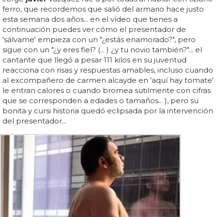
ferro, que recordemos que salió del armario hace justo
esta semana dos años... en el vídeo que tienes a
continuación puedes ver cómo el presentador de
'sálvame' empieza con un "¿estás enamorado?", pero
sigue con un "¿y eres fiel? (... ) ¿y tu novio también?"... el
cantante que llegó a pesar 111 kilos en su juventud
reacciona con risas y respuestas amables, incluso cuando
al excompañero de carmen alcayde en 'aquí hay tomate'
le entran calores o cuando bromea sutilmente con cifras
que se corresponden a edades o tamaños... ), pero su
bonita y cursi historia quedó eclipsada por la intervención
del presentador...