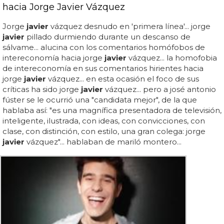
hacia Jorge Javier Vázquez
Jorge
javier
vázquez desnudo en 'primera línea'... jorge
javier
pillado durmiendo durante un descanso de
sálvame... alucina con los comentarios homófobos de
intereconomía hacia jorge
javier
vázquez... la homofobia
de intereconomía en sus comentarios hirientes hacia
jorge
javier
vázquez... en esta ocasión el foco de sus
críticas ha sido jorge
javier
vázquez... pero a josé antonio
fúster se le ocurrió una "candidata mejor", de la que
hablaba así: "es una magnífica presentadora de televisión,
inteligente, ilustrada, con ideas, con convicciones, con
clase, con distinción, con estilo, una gran colega: jorge
javier
vázquez"... hablaban de mariló montero...