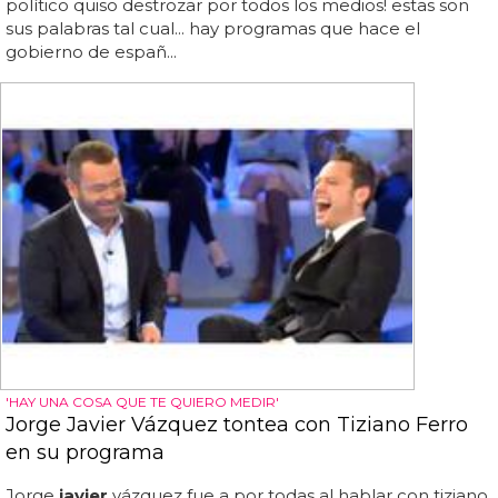
político quiso destrozar por todos los medios! estas son
sus palabras tal cual... hay programas que hace el
gobierno de españ...
'HAY UNA COSA QUE TE QUIERO MEDIR'
Jorge Javier Vázquez tontea con Tiziano Ferro
en su programa
Jorge
javier
vázquez fue a por todas al hablar con tiziano