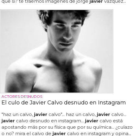
que sí? te traemos imágenes de jorge
javier
vázquez...
ACTORES DESNUDOS
El culo de Javier Calvo desnudo en Instagram
"haz un calvo,
javier
calvo"... haz un calvo,
javier
calvo...
javier
calvo desnudo en instagram...
javier
calvo está
apostando más por su física que por su química... ¿culazo
o no? mira el calvo de
javier
calvo en instagram y opina...