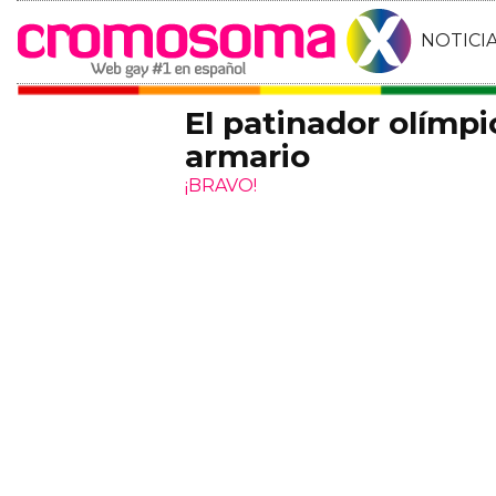
NOTICI
El patinador olímpi
armario
¡BRAVO!