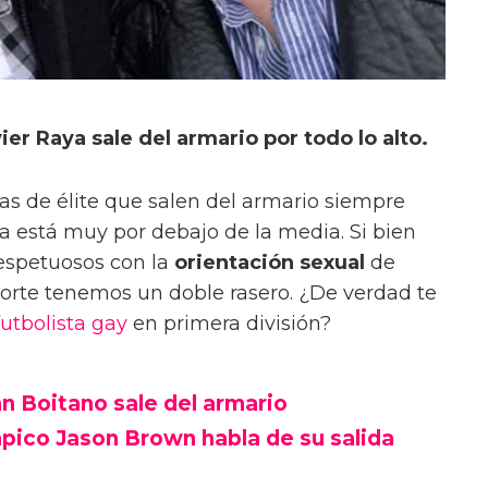
er Raya sale del armario por todo lo alto.
s de élite que salen del armario siempre
a está muy por debajo de la media. Si bien
espetuosos con la
orientación sexual
de
orte tenemos un doble rasero. ¿De verdad te
futbolista gay
en primera división?
an Boitano sale del armario
ímpico Jason Brown habla de su salida