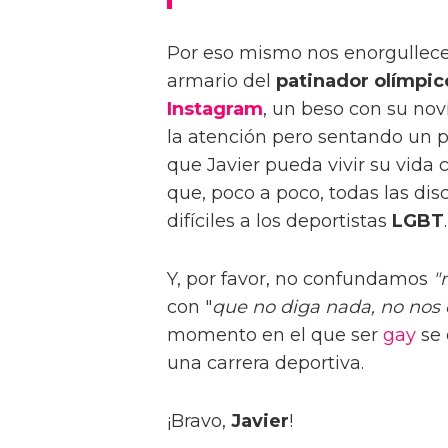
Por eso mismo nos enorgullece 
armario del
patinador olímpic
Instagram
, un beso con su nov
la atención pero sentando un
que Javier pueda vivir su vida
que, poco a poco, todas las di
difíciles a los deportistas
LGBT
.
Y, por favor, no confundamos
"
con "
que no diga nada, no nos
momento en el que ser
gay
se 
una carrera deportiva.
¡Bravo,
Javier
!