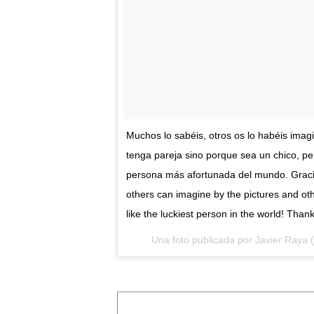
Muchos lo sabéis, otros os lo habéis imagi
tenga pareja sino porque sea un chico, p
persona más afortunada del mundo. Graci
others can imagine by the pictures and othe
like the luckiest person in the world! Tha
Una foto publicada por Javier Raya 