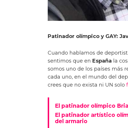
Patinador olímpico y GAY: Javi
Cuando hablamos de deportista
sentimos que en
España
la cos
somos uno de los países más r
cada uno, en el mundo del dep
crees que no exista ni UN solo
El patinador olímpico Bri
El patinador artístico ol
del armario