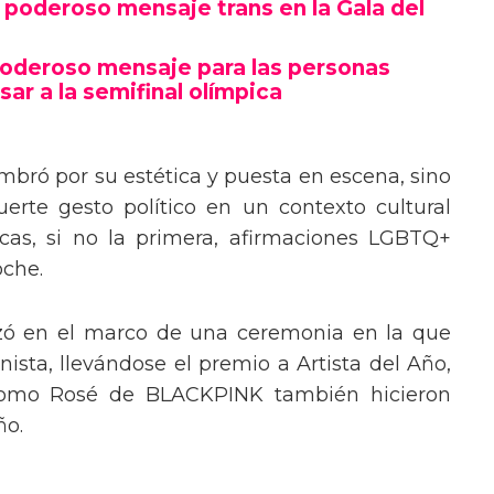
poderoso mensaje trans en la Gala del
poderoso mensaje para las personas
sar a la semifinal olímpica
mbró por su estética y puesta en escena, sino
erte gesto político en un contexto cultural
ocas, si no la primera, afirmaciones LGBTQ+
oche.
izó en el marco de una ceremonia en la que
ista, llevándose el premio a Artista del Año,
 como Rosé de BLACKPINK también hicieron
ño.