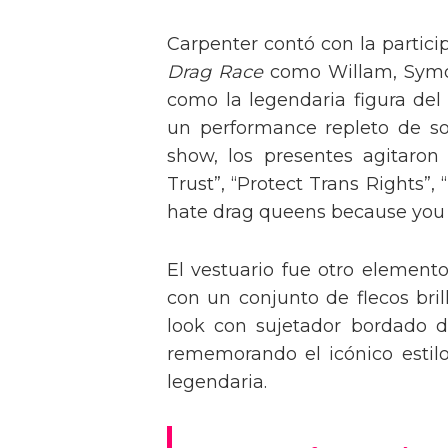
Carpenter contó con la partici
Drag Race
como Willam, Symone
como la legendaria figura del
un performance repleto de so
show, los presentes agitaro
Trust”, “Protect Trans Rights”, 
hate drag queens because you can
El vestuario fue otro element
con un conjunto de flecos bril
look con sujetador bordado de
rememorando el icónico estil
legendaria.