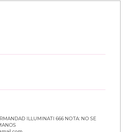
RMANDAD ILLUMINATI 666 NOTA: NO SE
UMANOS
gmail.com