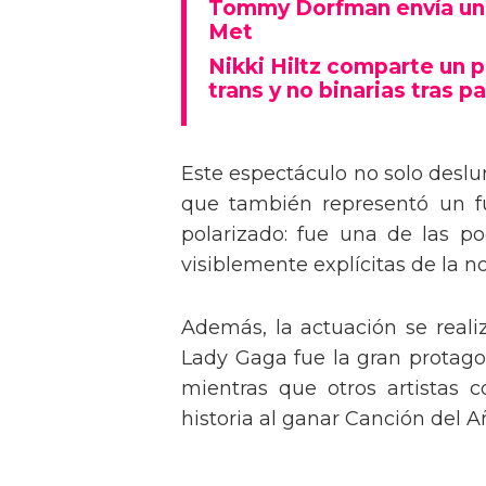
Tommy Dorfman envía un 
Met
Nikki Hiltz comparte un 
trans y no binarias tras pa
Este espectáculo no solo deslu
que también representó un fu
polarizado: fue una de las p
visiblemente explícitas de la n
Además, la actuación se real
Lady Gaga fue la gran protagon
mientras que otros artistas
historia al ganar Canción del A