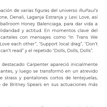
pación de varias figuras del universo
RuPaul’s
, Denali, Laganja Estranja y Lexi Love, así
 ballroom Honey Balenciaga, para dar vida a
lidaridad y actitud. En momentos clave del
n carteles con mensajes como “In Trans We
“Love each other”, “Support local drag”, “Don’t
’t read” y el repetido “Dolls, Dolls, Dolls”.
o destacado: Carpenter apareció inicialmente
lantes, y luego se transformó en un atrevido
 strass y pantalones cortos de lentejuelas,
o de Britney Spears en sus actuaciones más