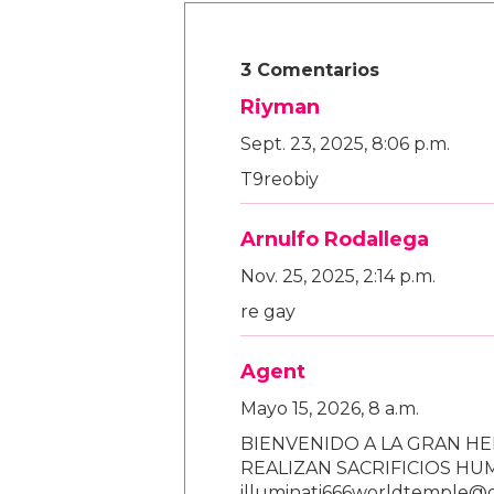
3 Comentarios
Riyman
Sept. 23, 2025, 8:06 p.m.
T9reobiy
Arnulfo Rodallega
Nov. 25, 2025, 2:14 p.m.
re gay
Agent
Mayo 15, 2026, 8 a.m.
BIENVENIDO A LA GRAN HE
REALIZAN SACRIFICIOS H
illuminati666worldtemple@