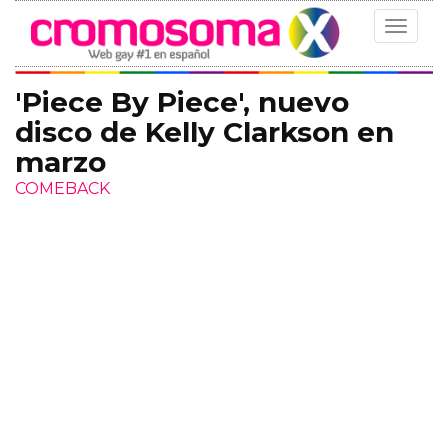
Toggle
navigat
'Piece By Piece', nuevo
disco de Kelly Clarkson en
marzo
COMEBACK