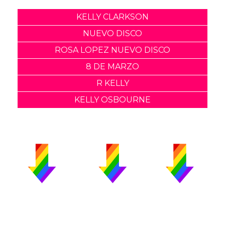
KELLY CLARKSON
NUEVO DISCO
ROSA LOPEZ NUEVO DISCO
8 DE MARZO
R KELLY
KELLY OSBOURNE