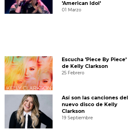
'American Idol'
01 Marzo
Escucha 'Piece By Piece'
de Kelly Clarkson
25 Febrero
Así son las canciones del
nuevo disco de Kelly
Clarkson
19 Septiembre