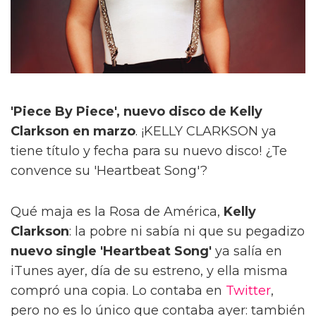
'Piece By Piece', nuevo disco de Kelly
Clarkson en marzo
. ¡KELLY CLARKSON ya
tiene título y fecha para su nuevo disco! ¿Te
convence su 'Heartbeat Song'?
Qué maja es la Rosa de América,
Kelly
Clarkson
: la pobre ni sabía ni que su pegadizo
nuevo single 'Heartbeat Song'
ya salía en
iTunes ayer, día de su estreno, y ella misma
compró una copia. Lo contaba en
Twitter
,
pero no es lo único que contaba ayer: también