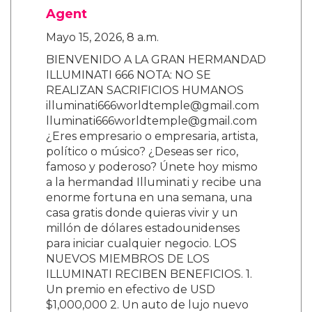
Agent
Mayo 15, 2026, 8 a.m.
BIENVENIDO A LA GRAN HERMANDAD
ILLUMINATI 666 NOTA: NO SE
REALIZAN SACRIFICIOS HUMANOS
illuminati666worldtemple@gmail.com
lluminati666worldtemple@gmail.com
¿Eres empresario o empresaria, artista,
político o músico? ¿Deseas ser rico,
famoso y poderoso? Únete hoy mismo
a la hermandad Illuminati y recibe una
enorme fortuna en una semana, una
casa gratis donde quieras vivir y un
millón de dólares estadounidenses
para iniciar cualquier negocio. LOS
NUEVOS MIEMBROS DE LOS
ILLUMINATI RECIBEN BENEFICIOS. 1.
Un premio en efectivo de USD
$1,000,000 2. Un auto de lujo nuevo