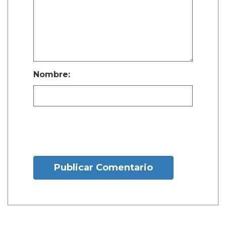
Nombre:
Publicar Comentario