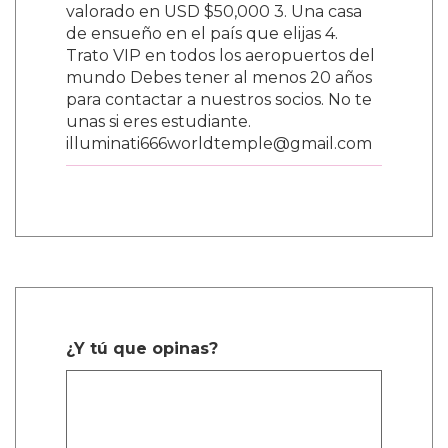
valorado en USD $50,000 3. Una casa
de ensueño en el país que elijas 4.
Trato VIP en todos los aeropuertos del
mundo Debes tener al menos 20 años
para contactar a nuestros socios. No te
unas si eres estudiante.
illuminati666worldtemple@gmail.com
¿Y tú que opinas?