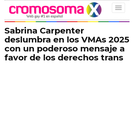
Toggle
navigat
Sabrina Carpenter
deslumbra en los VMAs 2025
con un poderoso mensaje a
favor de los derechos trans