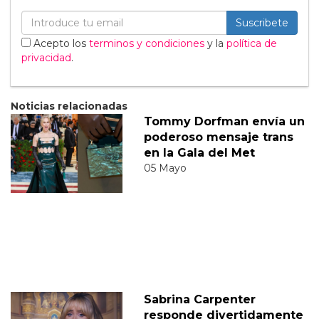
Suscribete
Acepto los
terminos y condiciones
y la
política de
privacidad
.
Noticias relacionadas
Tommy Dorfman envía un
poderoso mensaje trans
en la Gala del Met
05 Mayo
Sabrina Carpenter
responde divertidamente