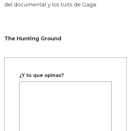
del documental y los tuits de Gaga:
The Hunting Ground
¿Y tú que opinas?