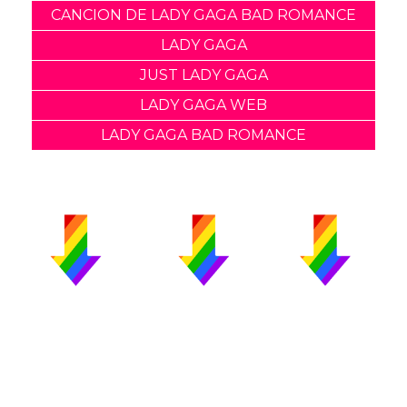
CANCION DE LADY GAGA BAD ROMANCE
LADY GAGA
JUST LADY GAGA
LADY GAGA WEB
LADY GAGA BAD ROMANCE