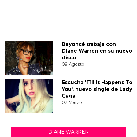
Beyoncé trabaja con
Diane Warren en su nuevo
disco
09 Agosto
Escucha 'Till It Happens To
You', nuevo single de Lady
Gaga
02 Marzo
DIANE WARREN