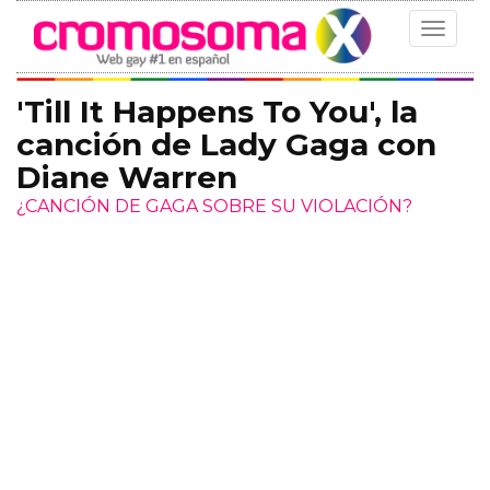
Toggle
navigat
'Till It Happens To You', la
canción de Lady Gaga con
Diane Warren
¿CANCIÓN DE GAGA SOBRE SU VIOLACIÓN?