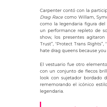
Carpenter contó con la partici
Drag Race
como Willam, Symone
como la legendaria figura del
un performance repleto de so
show, los presentes agitaro
Trust”, “Protect Trans Rights”, 
hate drag queens because you can
El vestuario fue otro element
con un conjunto de flecos bril
look con sujetador bordado de
rememorando el icónico estil
legendaria.