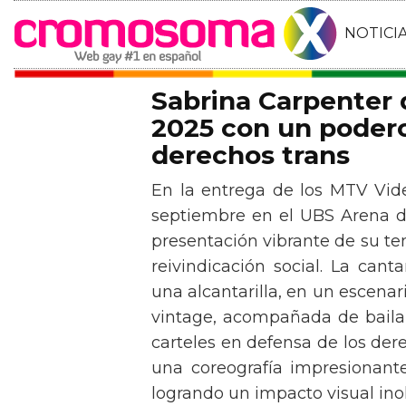
NOTICI
Sabrina Carpenter
2025 con un podero
derechos trans
En la entrega de los MTV Vid
septiembre en el UBS Arena d
presentación vibrante de su t
reivindicación social. La can
una alcantarilla, en un escen
vintage, acompañada de baila
carteles en defensa de los der
una coreografía impresionante 
logrando un impacto visual inol