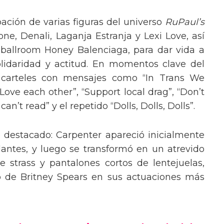
pación de varias figuras del universo
RuPaul’s
, Denali, Laganja Estranja y Lexi Love, así
 ballroom Honey Balenciaga, para dar vida a
lidaridad y actitud. En momentos clave del
n carteles con mensajes como “In Trans We
“Love each other”, “Support local drag”, “Don’t
’t read” y el repetido “Dolls, Dolls, Dolls”.
o destacado: Carpenter apareció inicialmente
lantes, y luego se transformó en un atrevido
 strass y pantalones cortos de lentejuelas,
o de Britney Spears en sus actuaciones más