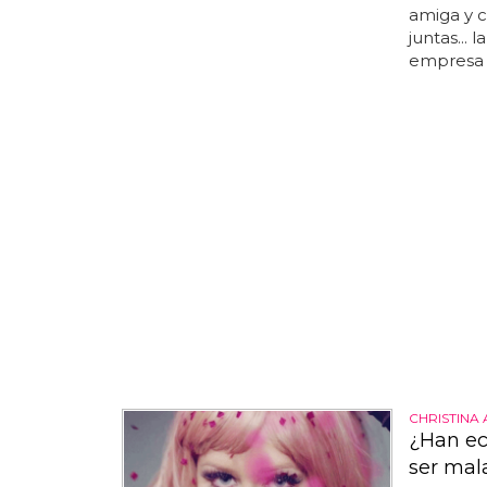
amiga y 
juntas... 
empresa l
CHRISTINA
¿Han ec
ser mal