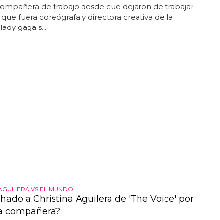
compañera de trabajo desde que dejaron de trabajar
la que fuera coreógrafa y directora creativa de la
ady gaga s...
 AGUILERA VS EL MUNDO
hado a Christina Aguilera de 'The Voice' por
a compañera?