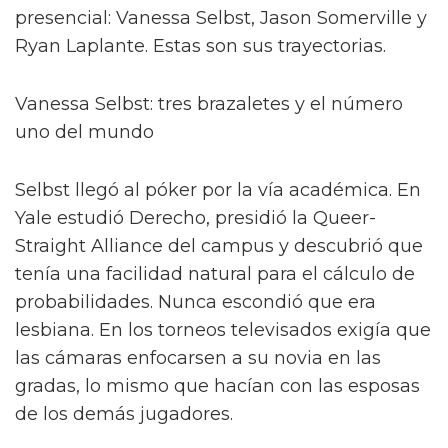
presencial: Vanessa Selbst, Jason Somerville y
Ryan Laplante. Estas son sus trayectorias.
Vanessa Selbst: tres brazaletes y el número
uno del mundo
Selbst llegó al póker por la vía académica. En
Yale estudió Derecho, presidió la Queer-
Straight Alliance del campus y descubrió que
tenía una facilidad natural para el cálculo de
probabilidades. Nunca escondió que era
lesbiana. En los torneos televisados exigía que
las cámaras enfocarsen a su novia en las
gradas, lo mismo que hacían con las esposas
de los demás jugadores.