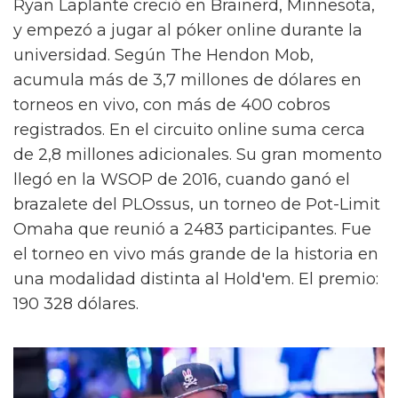
Ryan Laplante creció en Brainerd, Minnesota,
y empezó a jugar al póker online durante la
universidad. Según The Hendon Mob,
acumula más de 3,7 millones de dólares en
torneos en vivo, con más de 400 cobros
registrados. En el circuito online suma cerca
de 2,8 millones adicionales. Su gran momento
llegó en la WSOP de 2016, cuando ganó el
brazalete del PLOssus, un torneo de Pot-Limit
Omaha que reunió a 2483 participantes. Fue
el torneo en vivo más grande de la historia en
una modalidad distinta al Hold'em. El premio:
190 328 dólares.