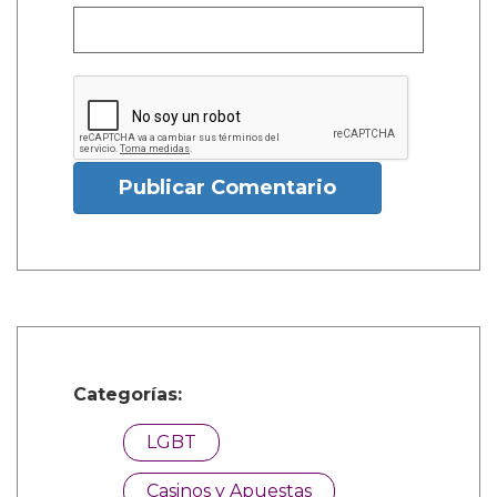
Publicar Comentario
Categorías:
LGBT
Casinos y Apuestas