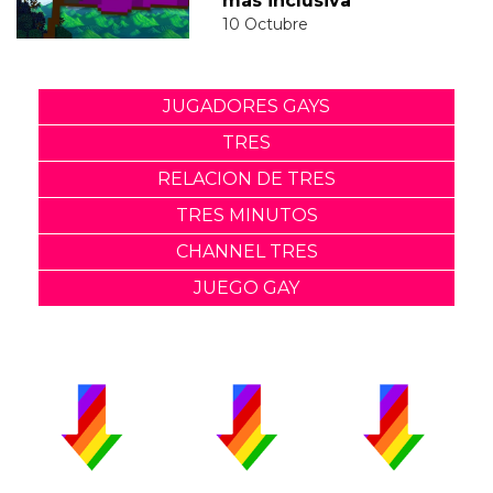
más inclusiva
10 Octubre
JUGADORES GAYS
TRES
RELACION DE TRES
TRES MINUTOS
CHANNEL TRES
JUEGO GAY