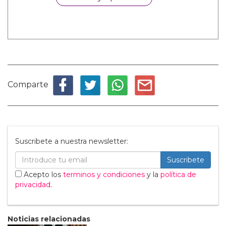
Comparte
Suscribete a nuestra newsletter:
Suscribete
Acepto los
terminos y condiciones
y la
política de
privacidad
.
Noticias relacionadas