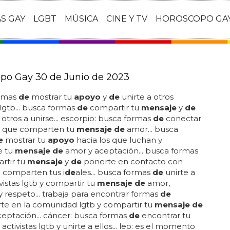
AS GAY
LGBT
MÚSICA
CINE Y TV
HOROSCOPO GA
po Gay 30 de Junio de 2023
rmas
de
mostrar tu
apoyo
y
de
unirte a otros
 lgtb... busca formas
de
compartir tu
mensaje
y
de
 otros a unirse... escorpio: busca formas
de
conectar
s que comparten tu
mensaje de
amor... busca
e
mostrar tu
apoyo
hacia los que luchan y
e tu
mensaje de
amor y aceptación... busca formas
rtir tu
mensaje
y
de
ponerte en contacto con
 comparten tus i
de
ales... busca formas
de
unirte a
ivistas lgtb y compartir tu
mensaje de
amor,
y respeto... trabaja para encontrar formas
de
rte en la comunidad lgtb y compartir tu
mensaje de
eptación... cáncer: busca formas
de
encontrar tu
activistas lgtb y unirte a ellos... leo: es el momento