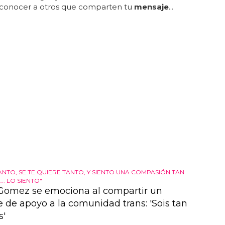
y conocer a otros que comparten tu
mensaje
...
TANTO, SE TE QUIERE TANTO, Y SIENTO UNA COMPASIÓN TAN
. LO SIENTO"
Gomez se emociona al compartir un
 de apoyo a la comunidad trans: 'Sois tan
s'