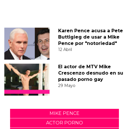
Karen Pence acusa a Pete
Buttigieg de usar a Mike
Pence por "notoriedad"
12 Abril
El actor de MTV Mike
Crescenzo desnudo en su
pasado porno gay
29 Mayo
MIKE PENCE
ACTOR PORNO