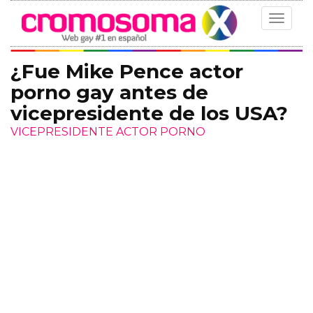
Toggle
navigat
¿Fue Mike Pence actor
porno gay antes de
vicepresidente de los USA?
VICEPRESIDENTE ACTOR PORNO