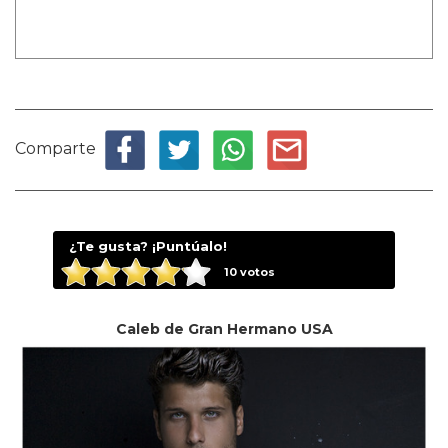
Comparte
¿Te gusta? ¡Puntúalo!
10
votos
Caleb de Gran Hermano USA