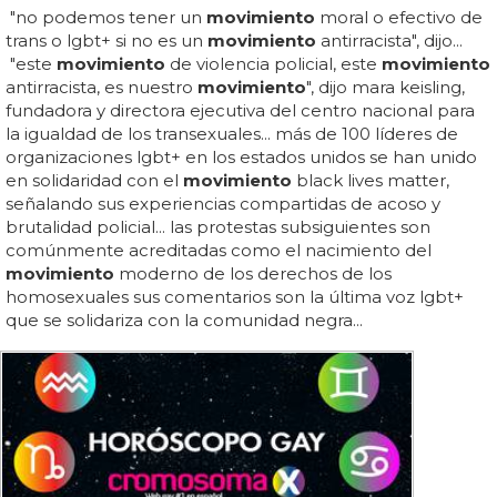
"no podemos tener un
movimiento
moral o efectivo de
trans o lgbt+ si no es un
movimiento
antirracista", dijo...
"este
movimiento
de violencia policial, este
movimiento
antirracista, es nuestro
movimiento
", dijo mara keisling,
fundadora y directora ejecutiva del centro nacional para
la igualdad de los transexuales... más de 100 líderes de
organizaciones lgbt+ en los estados unidos se han unido
en solidaridad con el
movimiento
black lives matter,
señalando sus experiencias compartidas de acoso y
brutalidad policial... las protestas subsiguientes son
comúnmente acreditadas como el nacimiento del
movimiento
moderno de los derechos de los
homosexuales sus comentarios son la última voz lgbt+
que se solidariza con la comunidad negra...