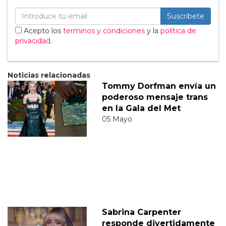
Suscribete
Acepto los
terminos y condiciones
y la
política de
privacidad
.
Noticias relacionadas
Tommy Dorfman envía un
poderoso mensaje trans
en la Gala del Met
05 Mayo
Sabrina Carpenter
responde divertidamente