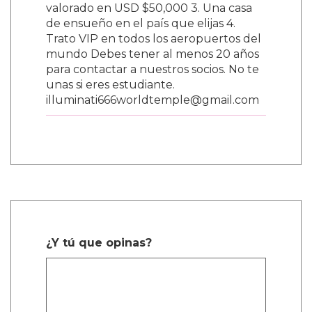
valorado en USD $50,000 3. Una casa
de ensueño en el país que elijas 4.
Trato VIP en todos los aeropuertos del
mundo Debes tener al menos 20 años
para contactar a nuestros socios. No te
unas si eres estudiante.
illuminati666worldtemple@gmail.com
¿Y tú que opinas?