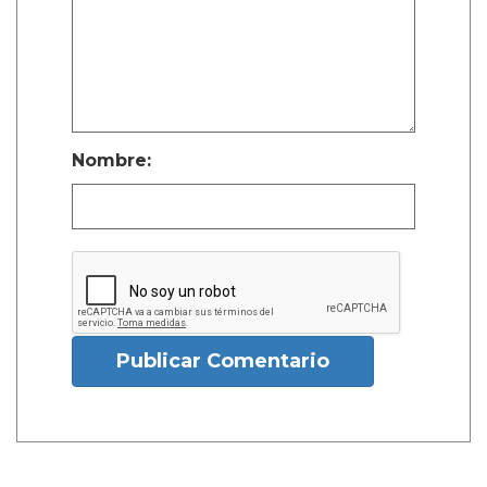
Nombre:
Publicar Comentario