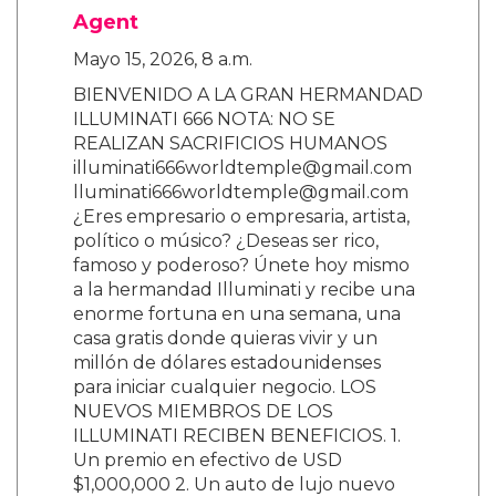
Agent
Mayo 15, 2026, 8 a.m.
BIENVENIDO A LA GRAN HERMANDAD
ILLUMINATI 666 NOTA: NO SE
REALIZAN SACRIFICIOS HUMANOS
illuminati666worldtemple@gmail.com
lluminati666worldtemple@gmail.com
¿Eres empresario o empresaria, artista,
político o músico? ¿Deseas ser rico,
famoso y poderoso? Únete hoy mismo
a la hermandad Illuminati y recibe una
enorme fortuna en una semana, una
casa gratis donde quieras vivir y un
millón de dólares estadounidenses
para iniciar cualquier negocio. LOS
NUEVOS MIEMBROS DE LOS
ILLUMINATI RECIBEN BENEFICIOS. 1.
Un premio en efectivo de USD
$1,000,000 2. Un auto de lujo nuevo