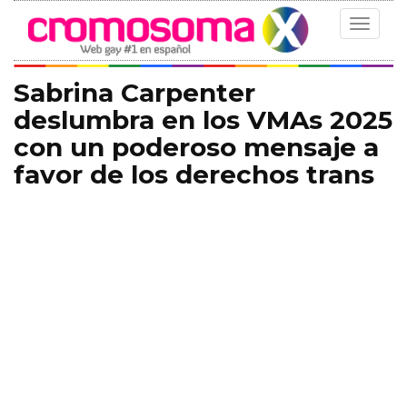
Toggle
navigat
Sabrina Carpenter
deslumbra en los VMAs 2025
con un poderoso mensaje a
favor de los derechos trans