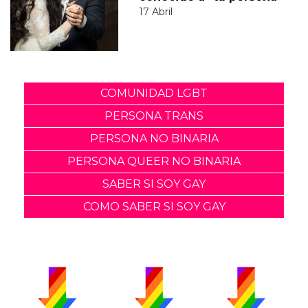
17 Abril
COMUNIDAD LGBT
PERSONA TRANS
PERSONA NO BINARIA
PERSONA QUEER NO BINARIA
SABER SI SOY GAY
COMO SABER SI SOY GAY