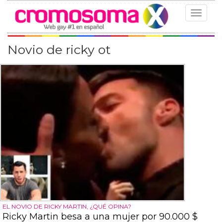
Toggle
navigat
Novio de ricky ot
EL NOVIO DE RICKY MARTIN, ¿QUÉ OPINA?
Ricky Martin besa a una mujer por 90.000 $