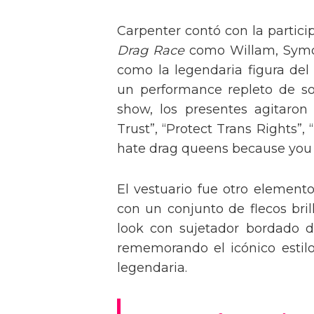
Carpenter contó con la partici
Drag Race
como Willam, Symone
como la legendaria figura del
un performance repleto de so
show, los presentes agitaro
Trust”, “Protect Trans Rights”, 
hate drag queens because you can
El vestuario fue otro element
con un conjunto de flecos bril
look con sujetador bordado de
rememorando el icónico estil
legendaria.