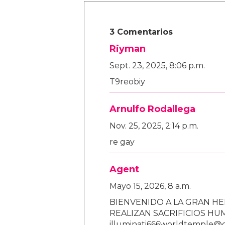
3 Comentarios
Riyman
Sept. 23, 2025, 8:06 p.m.
T9reobiy
Arnulfo Rodallega
Nov. 25, 2025, 2:14 p.m.
re gay
Agent
Mayo 15, 2026, 8 a.m.
BIENVENIDO A LA GRAN HE
REALIZAN SACRIFICIOS H
illuminati666worldtemple@