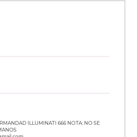
RMANDAD ILLUMINATI 666 NOTA: NO SE
UMANOS
gmail.com