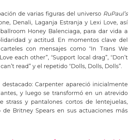
pación de varias figuras del universo
RuPaul’s
, Denali, Laganja Estranja y Lexi Love, así
 ballroom Honey Balenciaga, para dar vida a
lidaridad y actitud. En momentos clave del
n carteles con mensajes como “In Trans We
“Love each other”, “Support local drag”, “Don’t
’t read” y el repetido “Dolls, Dolls, Dolls”.
o destacado: Carpenter apareció inicialmente
lantes, y luego se transformó en un atrevido
 strass y pantalones cortos de lentejuelas,
o de Britney Spears en sus actuaciones más