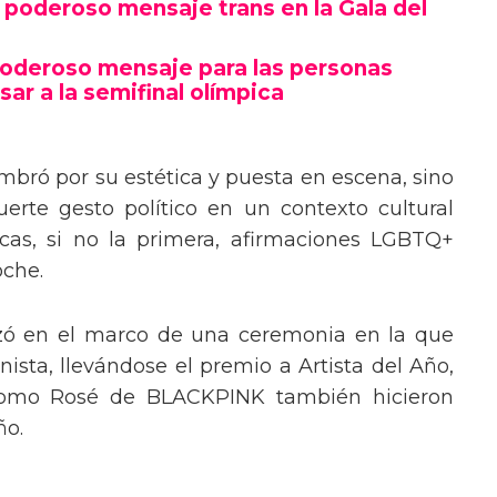
poderoso mensaje trans en la Gala del
poderoso mensaje para las personas
sar a la semifinal olímpica
mbró por su estética y puesta en escena, sino
erte gesto político en un contexto cultural
ocas, si no la primera, afirmaciones LGBTQ+
oche.
izó en el marco de una ceremonia en la que
ista, llevándose el premio a Artista del Año,
 como Rosé de BLACKPINK también hicieron
ño.