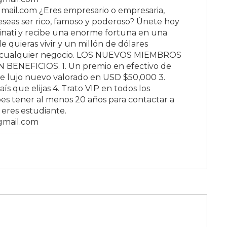
ail.com ¿Eres empresario o empresaria,
Deseas ser rico, famoso y poderoso? Únete hoy
nati y recibe una enorme fortuna en una
 quieras vivir y un millón de dólares
ar cualquier negocio. LOS NUEVOS MIEMBROS
BENEFICIOS. 1. Un premio en efectivo de
e lujo nuevo valorado en USD $50,000 3.
s que elijas 4. Trato VIP en todos los
s tener al menos 20 años para contactar a
i eres estudiante.
gmail.com