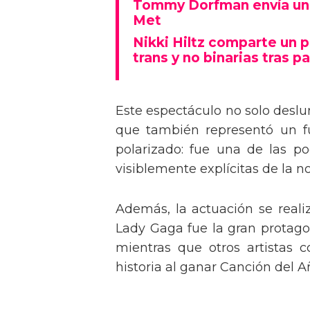
Tommy Dorfman envía un 
Met
Nikki Hiltz comparte un 
trans y no binarias tras pa
Este espectáculo no solo deslu
que también representó un fu
polarizado: fue una de las p
visiblemente explícitas de la n
Además, la actuación se real
Lady Gaga fue la gran protagon
mientras que otros artistas
historia al ganar Canción del A