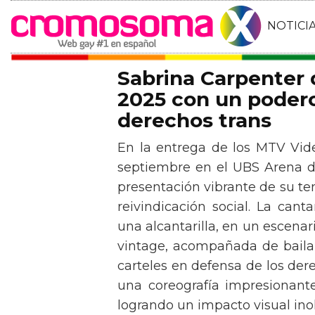
NOTICI
Sabrina Carpenter
2025 con un podero
derechos trans
En la entrega de los MTV Vid
septiembre en el UBS Arena d
presentación vibrante de su t
reivindicación social. La can
una alcantarilla, en un escen
vintage, acompañada de baila
carteles en defensa de los der
una coreografía impresionante 
logrando un impacto visual inol