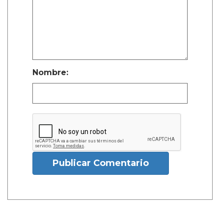
Nombre:
Publicar Comentario