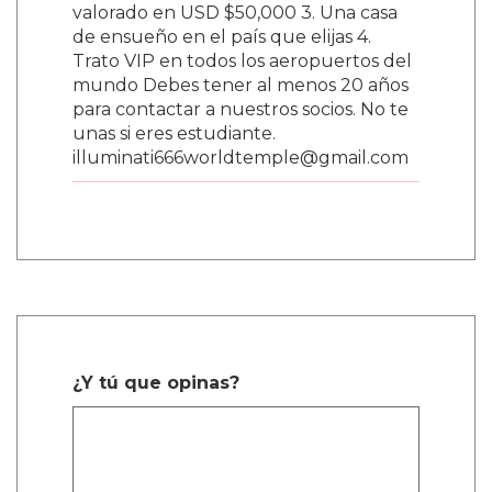
valorado en USD $50,000 3. Una casa
de ensueño en el país que elijas 4.
Trato VIP en todos los aeropuertos del
mundo Debes tener al menos 20 años
para contactar a nuestros socios. No te
unas si eres estudiante.
illuminati666worldtemple@gmail.com
¿Y tú que opinas?