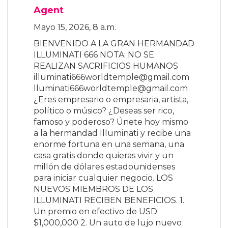
Agent
Mayo 15, 2026, 8 a.m.
BIENVENIDO A LA GRAN HERMANDAD
ILLUMINATI 666 NOTA: NO SE
REALIZAN SACRIFICIOS HUMANOS
illuminati666worldtemple@gmail.com
lluminati666worldtemple@gmail.com
¿Eres empresario o empresaria, artista,
político o músico? ¿Deseas ser rico,
famoso y poderoso? Únete hoy mismo
a la hermandad Illuminati y recibe una
enorme fortuna en una semana, una
casa gratis donde quieras vivir y un
millón de dólares estadounidenses
para iniciar cualquier negocio. LOS
NUEVOS MIEMBROS DE LOS
ILLUMINATI RECIBEN BENEFICIOS. 1.
Un premio en efectivo de USD
$1,000,000 2. Un auto de lujo nuevo