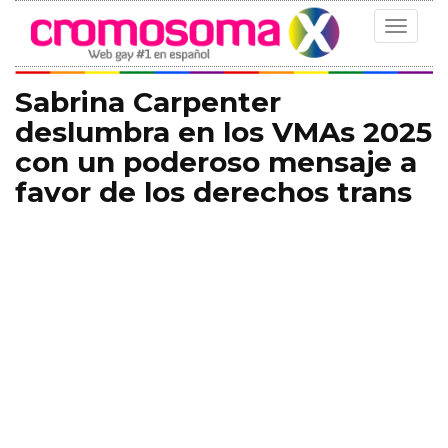
Toggle
navigat
Sabrina Carpenter
deslumbra en los VMAs 2025
con un poderoso mensaje a
favor de los derechos trans