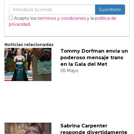
Suscribete
Acepto los
terminos y condiciones
y la
política de
privacidad
.
Noticias relacionadas
Tommy Dorfman envía un
poderoso mensaje trans
en la Gala del Met
05 Mayo
Sabrina Carpenter
responde divertidamente