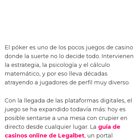
El póker es uno de los pocos juegos de casino
donde la suerte no lo decide todo. Intervienen
la estrategia, la psicología y el cálculo
matemático, y por eso lleva décadas
atrayendo a jugadores de perfil muy diverso.
Con la llegada de las plataformas digitales, el
juego se ha expandido todavía más: hoy es
posible sentarse a una mesa con crupier en
directo desde cualquier lugar. La
guía de
casinos online de Legalbet
, un portal