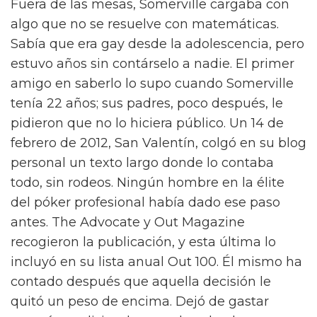
Fuera de las mesas, Somerville cargaba con
algo que no se resuelve con matemáticas.
Sabía que era gay desde la adolescencia, pero
estuvo años sin contárselo a nadie. El primer
amigo en saberlo lo supo cuando Somerville
tenía 22 años; sus padres, poco después, le
pidieron que no lo hiciera público. Un 14 de
febrero de 2012, San Valentín, colgó en su blog
personal un texto largo donde lo contaba
todo, sin rodeos. Ningún hombre en la élite
del póker profesional había dado ese paso
antes. The Advocate y Out Magazine
recogieron la publicación, y esta última lo
incluyó en su lista anual Out 100. Él mismo ha
contado después que aquella decisión le
quitó un peso de encima. Dejó de gastar