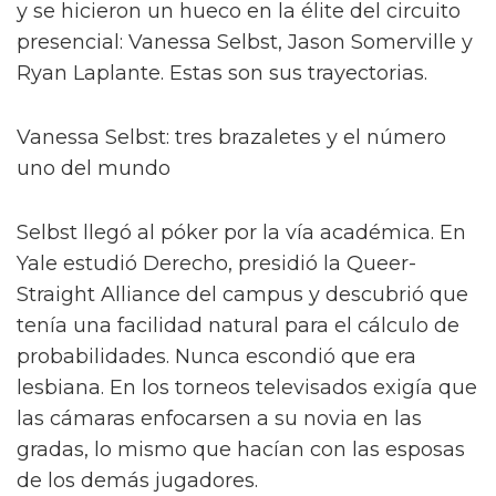
y se hicieron un hueco en la élite del circuito
presencial: Vanessa Selbst, Jason Somerville y
Ryan Laplante. Estas son sus trayectorias.
Vanessa Selbst: tres brazaletes y el número
uno del mundo
Selbst llegó al póker por la vía académica. En
Yale estudió Derecho, presidió la Queer-
Straight Alliance del campus y descubrió que
tenía una facilidad natural para el cálculo de
probabilidades. Nunca escondió que era
lesbiana. En los torneos televisados exigía que
las cámaras enfocarsen a su novia en las
gradas, lo mismo que hacían con las esposas
de los demás jugadores.