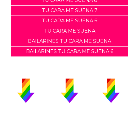
TU CARA ME SUENA 8
TU CARA ME SUENA 7
TU CARA ME SUENA 6
TU CARA ME SUENA
BAILARINES TU CARA ME SUENA
BAILARINES TU CARA ME SUENA 6