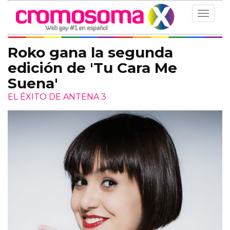
Toggle
navigat
Roko gana la segunda
edición de 'Tu Cara Me
Suena'
EL ÉXITO DE ANTENA 3