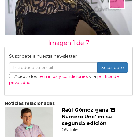
Imagen 1 de
7
Suscribete a nuestra newsletter:
Suscribete
Acepto los
terminos y condiciones
y la
política de
privacidad
.
Noticias relacionadas
Raúl Gómez gana 'El
Número Uno' en su
segunda edición
08 Julio