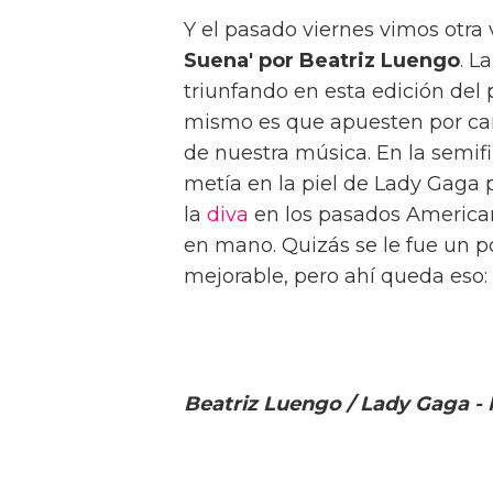
Y el pasado viernes vimos otra
Suena' por Beatriz Luengo
. L
triunfando en esta edición del 
mismo es que apuesten por can
de nuestra música. En la semif
metía en la piel de Lady Gaga p
la
diva
en los pasados American
en mano. Quizás se le fue un po
mejorable, pero ahí queda eso:
Beatriz Luengo / Lady Gaga - 