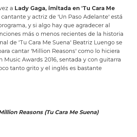
 vez a
Lady Gaga, imitada en 'Tu Cara Me
a cantante y actriz de 'Un Paso Adelante' está
programa, y si algo hay que agradecer al
ciones más o menos recientes de la historia
inal de 'Tu Cara Me Suena' Beatriz Luengo se
ara cantar 'Million Reasons' como lo hiciera
 Music Awards 2016, sentada y con guitarra
co tanto grito y el inglés es bastante
Million Reasons (Tu Cara Me Suena)