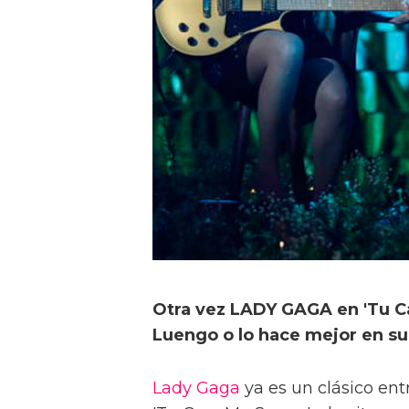
Otra vez LADY GAGA en 'Tu Ca
Luengo o lo hace mejor en s
Lady Gaga
ya es un clásico ent