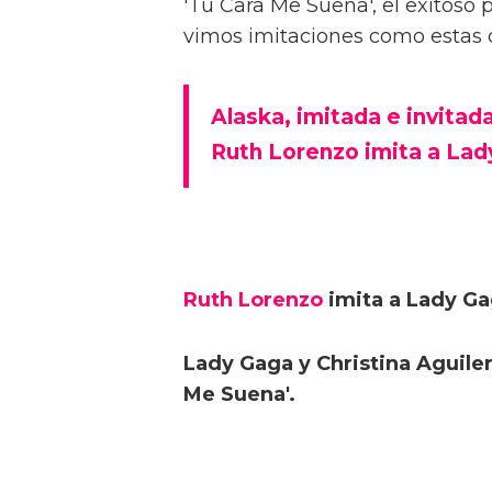
'Tu Cara Me Suena', el exitoso
vimos imitaciones como estas 
Alaska, imitada e invitad
Ruth Lorenzo imita a Lad
Ruth Lorenzo
imita a Lady Ga
Lady Gaga y Christina Aguile
Me Suena'.