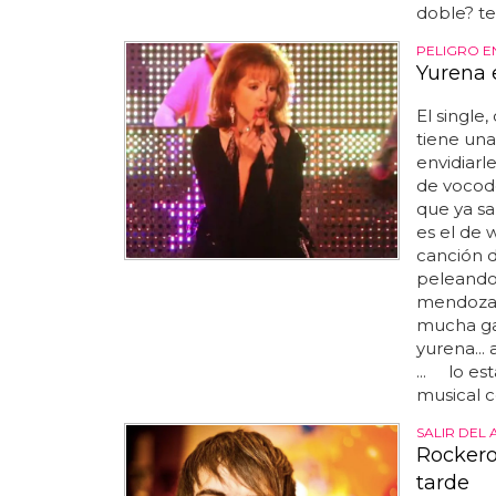
doble? teo
PELIGRO E
Yurena 
El single
tiene un
envidiarl
de vocod
que ya s
es el de 
canción 
peleando 
mendoza c
mucha ga
yurena... 
... lo es
musical c
SALIR DEL
Rockero
tarde