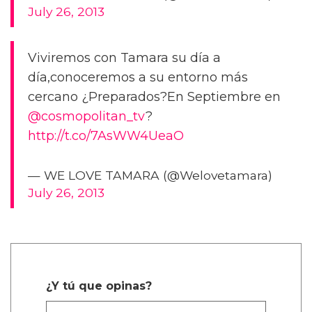
July 26, 2013
Viviremos con Tamara su día a
día,conoceremos a su entorno más
cercano ¿Preparados?En Septiembre en
@cosmopolitan_tv
?
http://t.co/7AsWW4UeaO
— WE LOVE TAMARA (@Welovetamara)
July 26, 2013
¿Y tú que opinas?