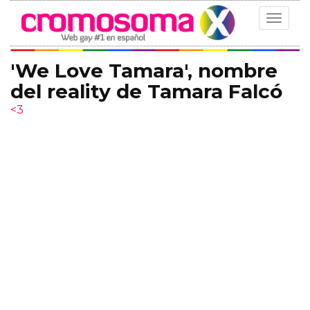
Toggle
navigat
'We Love Tamara', nombre
del reality de Tamara Falcó
<3