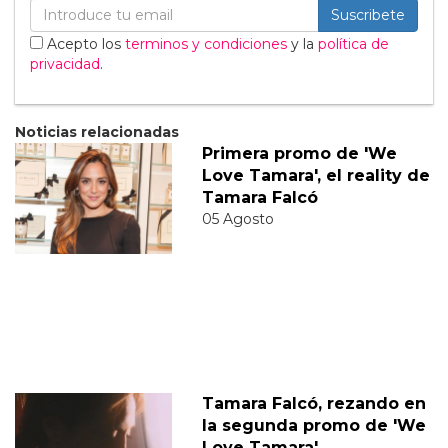
Suscribete
Acepto los
terminos y condiciones
y la
política de
privacidad
.
Noticias relacionadas
Primera promo de 'We
Love Tamara', el reality de
Tamara Falcó
05 Agosto
Tamara Falcó, rezando en
la segunda promo de 'We
Love Tamara'