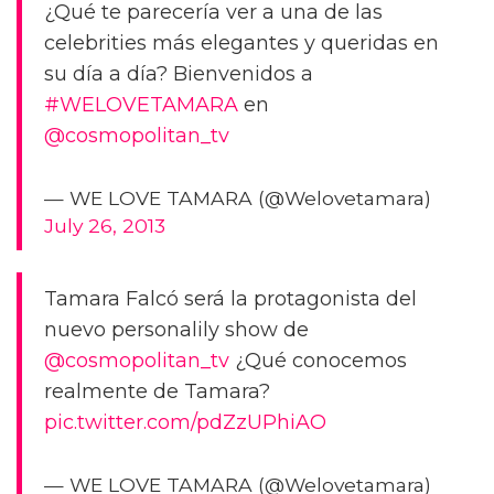
¿Qué te parecería ver a una de las
celebrities más elegantes y queridas en
su día a día? Bienvenidos a
#WELOVETAMARA
en
@cosmopolitan_tv
— WE LOVE TAMARA (@Welovetamara)
July 26, 2013
Tamara Falcó será la protagonista del
nuevo personalily show de
@cosmopolitan_tv
¿Qué conocemos
realmente de Tamara?
pic.twitter.com/pdZzUPhiAO
— WE LOVE TAMARA (@Welovetamara)