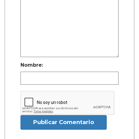
Nombre:
Publicar Comentario