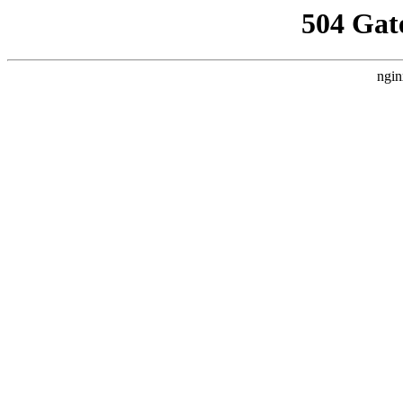
504 Gat
ngin