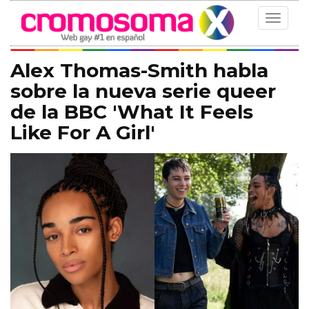
Toggle
navigat
Alex Thomas-Smith habla
sobre la nueva serie queer
de la BBC 'What It Feels
Like For A Girl'