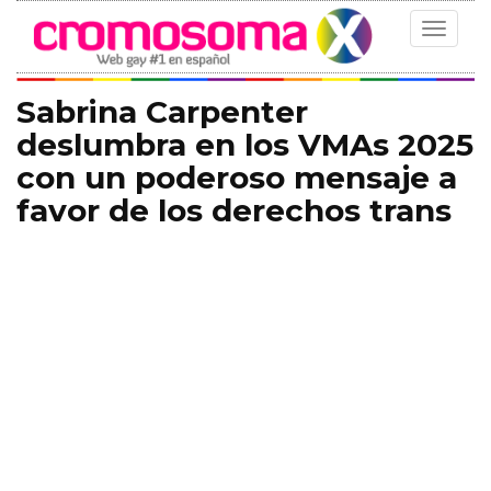
Toggle
navigat
Sabrina Carpenter
deslumbra en los VMAs 2025
con un poderoso mensaje a
favor de los derechos trans