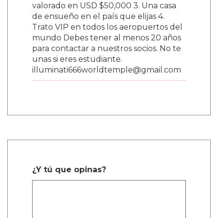
valorado en USD $50,000 3. Una casa
de ensueño en el país que elijas 4.
Trato VIP en todos los aeropuertos del
mundo Debes tener al menos 20 años
para contactar a nuestros socios. No te
unas si eres estudiante.
illuminati666worldtemple@gmail.com
¿Y tú que opinas?