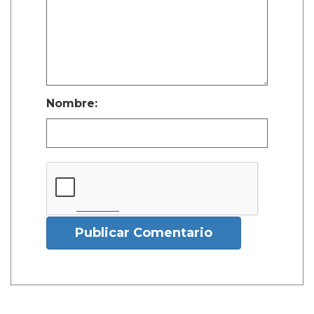
Nombre:
Publicar Comentario