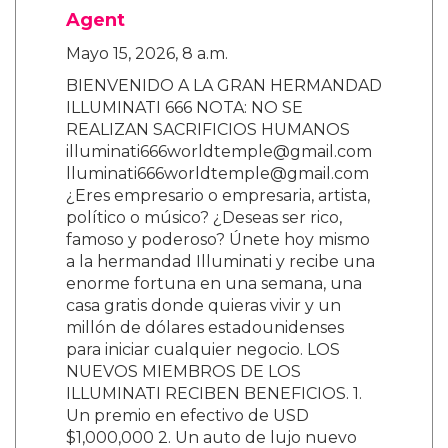
Agent
Mayo 15, 2026, 8 a.m.
BIENVENIDO A LA GRAN HERMANDAD
ILLUMINATI 666 NOTA: NO SE
REALIZAN SACRIFICIOS HUMANOS
illuminati666worldtemple@gmail.com
lluminati666worldtemple@gmail.com
¿Eres empresario o empresaria, artista,
político o músico? ¿Deseas ser rico,
famoso y poderoso? Únete hoy mismo
a la hermandad Illuminati y recibe una
enorme fortuna en una semana, una
casa gratis donde quieras vivir y un
millón de dólares estadounidenses
para iniciar cualquier negocio. LOS
NUEVOS MIEMBROS DE LOS
ILLUMINATI RECIBEN BENEFICIOS. 1.
Un premio en efectivo de USD
$1,000,000 2. Un auto de lujo nuevo