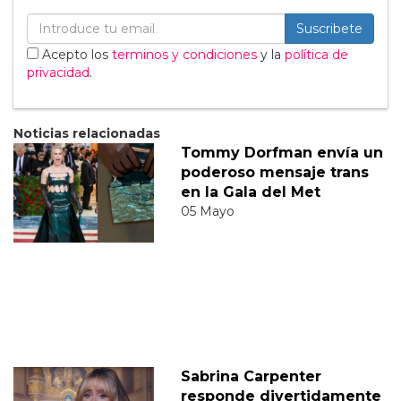
Suscribete
Acepto los
terminos y condiciones
y la
política de
privacidad
.
Noticias relacionadas
Tommy Dorfman envía un
poderoso mensaje trans
en la Gala del Met
05 Mayo
Sabrina Carpenter
responde divertidamente