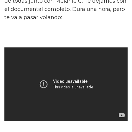
de todas junto con Melanie C. Te dejamos con
el documental completo. Dura una hora, pero
te va a pasar volando: