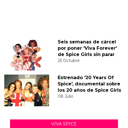
Seis semanas de cárcel
por poner 'Viva Forever'
de Spice Girls sin parar
25 Octubre
Estrenado '20 Years Of
Spice', documental sobre
los 20 años de Spice Girls
08 Julio
VIVA SPICE