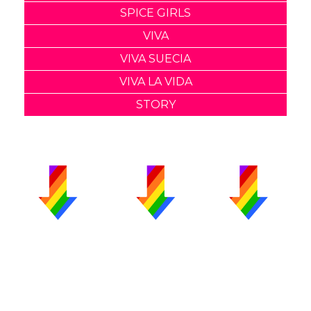
SPICE GIRLS
VIVA
VIVA SUECIA
VIVA LA VIDA
STORY