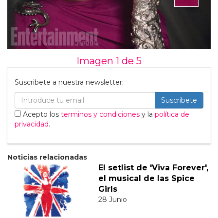
Imagen 1 de
5
Suscribete a nuestra newsletter:
Suscribete
Acepto los
terminos y condiciones
y la
política de
privacidad
.
Noticias relacionadas
El setlist de 'Viva Forever',
el musical de las Spice
Girls
28 Junio