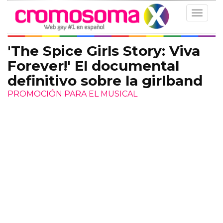
Toggle
navigat
'The Spice Girls Story: Viva
Forever!' El documental
definitivo sobre la girlband
PROMOCIÓN PARA EL MUSICAL