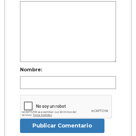
Nombre:
Publicar Comentario