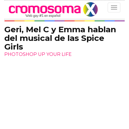
Toggle
navigat
Geri, Mel C y Emma hablan
del musical de las Spice
Girls
PHOTOSHOP UP YOUR LIFE