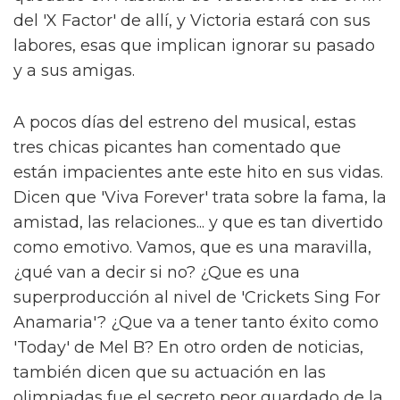
del 'X Factor' de allí, y Victoria estará con sus
labores, esas que implican ignorar su pasado
y a sus amigas.
A pocos días del estreno del musical, estas
tres chicas picantes han comentado que
están impacientes ante este hito en sus vidas.
Dicen que 'Viva Forever' trata sobre la fama, la
amistad, las relaciones... y que es tan divertido
como emotivo. Vamos, que es una maravilla,
¿qué van a decir si no? ¿Que es una
superproducción al nivel de 'Crickets Sing For
Anamaria'? ¿Que va a tener tanto éxito como
'Today' de Mel B? En otro orden de noticias,
también dicen que su actuación en las
olimpiadas fue el secreto peor guardado de la