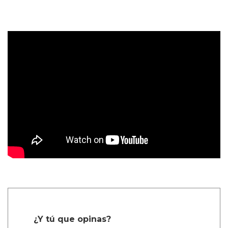
¿Y tú que opinas?