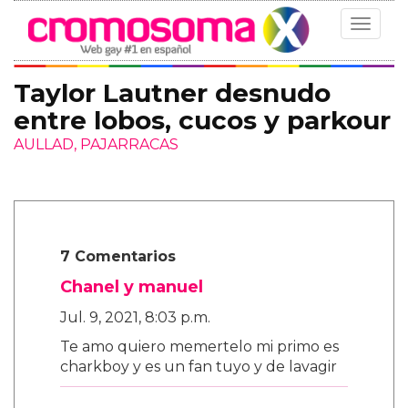
Toggle
navigat
Taylor Lautner desnudo
entre lobos, cucos y parkour
AULLAD, PAJARRACAS
7 Comentarios
Chanel y manuel
Jul. 9, 2021, 8:03 p.m.
Te amo quiero memertelo mi primo es
charkboy y es un fan tuyo y de lavagir