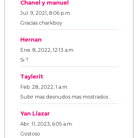
Chanel y manuel
Jul. 9, 2021, 8:06 p.m.
Gracias charkboy
Hernan
Ene. 8, 2022, 12:13 a.m.
Si ?
Taylerit
Feb. 28, 2022, 1 a.m.
Subir mas desnudos mas mostrados
Yan Liazar
Abr. 11, 2023, 6:05 a.m.
Gostoso