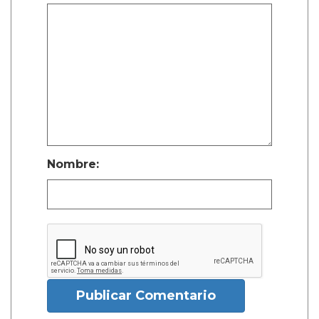
Nombre:
Publicar Comentario