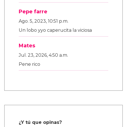
Pepe farre
Ago. 5, 2023, 10:51 p.m.
Un lobo yyo caperucita la viciosa
Mates
Jul. 23, 2026, 4:50 a.m.
Pene rico
¿Y tú que opinas?