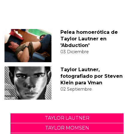
Pelea homoerótica de
Taylor Lautner en
'Abduction'
03 Diciembre
Taylor Lautner,
fotografiado por Steven
Klein para Vman
02 Septiembre
TAYLOR LAUTNER
TAYLOR MOMSEN