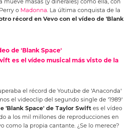
ta mueve masas (y dinerales) como ella, con
 Perry o
Madonna
. La última conquista de la
otro récord en Vevo con el vídeo de 'Blank
ídeo de 'Blank Space'
ift es el vídeo musical más visto de la
 superaba el récord de Youtube de 'Anaconda'
os el videoclip del segundo single de '1989'
e 'Blank Space' de Taylor Swift
es el vídeo
o a los mil millones de reproducciones en
evo como la propia cantante. ¿Se lo merece?