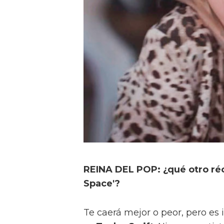
REINA DEL POP: ¿qué otro ré
Space'?
Te caerá mejor o peor, pero es