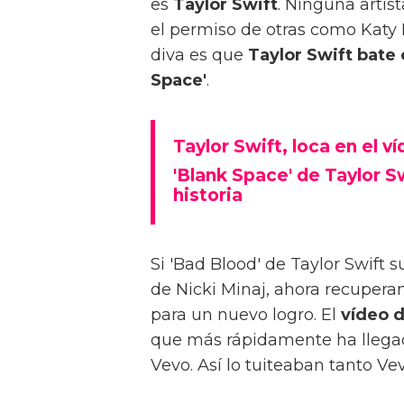
es
Taylor Swift
. Ninguna artis
el permiso de otras como Katy
diva es que
Taylor Swift bate 
Space'
.
Taylor Swift, loca en el v
'Blank Space' de Taylor Sw
historia
Si 'Bad Blood' de Taylor Swift
de Nicki Minaj, ahora recuperam
para un nuevo logro. El
vídeo d
que más rápidamente ha llegad
Vevo. Así lo tuiteaban tanto V