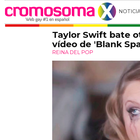
NOTICI
Taylor Swift bate o
vídeo de 'Blank Sp
REINA DEL POP