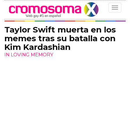
Toggle
navigat
Taylor Swift muerta en los
memes tras su batalla con
Kim Kardashian
IN LOVING MEMORY