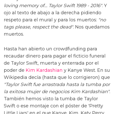
loving memory of... Taylor Swift 1989 - 2016"
. Y
ojo al texto de abajo a la derecha pidiendo
respeto para el mural y para los muertos:
"no
tags please, respect the dead"
. Nos quedamos
muertos.
Hasta han abierto un crowdfunding para
recaudar dinero para pagar el ficticio funeral
de Taylor Swift, muerta y enterrada por el
poder de
Kim Kardashian
y Kanye West. En su
Wikipedia decía (hasta que lo corrigieron) que
"Taylor Swift fue arrastrada hasta la tumba por
la exitosa mujer de negocios Kim Kardashian"
.
También hemos visto la tumba de Taylor
Swift o ese montaje con el póster de 'Pretty
Little Liars' en el que Kanye, Kim, Katy Perry,