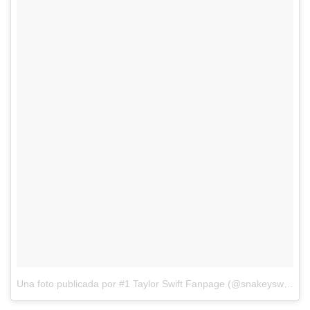
Una foto publicada por #1 Taylor Swift Fanpage (@snakeyswift)
el