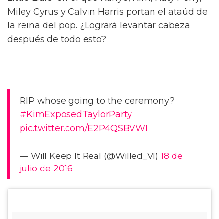
Miley Cyrus y Calvin Harris portan el ataúd de
la reina del pop. ¿Logrará levantar cabeza
después de todo esto?
RIP whose going to the ceremony?
#KimExposedTaylorParty
pic.twitter.com/E2P4QSBVWI
— Will Keep It Real (@Willed_VI)
18 de
julio de 2016